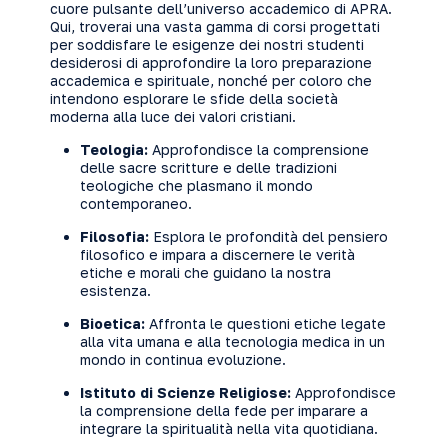
cuore pulsante dell’universo accademico di APRA.
Qui, troverai una vasta gamma di corsi progettati
per soddisfare le esigenze dei nostri studenti
desiderosi di approfondire la loro preparazione
accademica e spirituale, nonché per coloro che
intendono esplorare le sfide della società
moderna alla luce dei valori cristiani.
Teologia
:
Approfondisce la comprensione
delle sacre scritture e delle tradizioni
teologiche che plasmano il mondo
contemporaneo.
Filosofia
:
Esplora le profondità del pensiero
filosofico e impara a discernere le verità
etiche e morali che guidano la nostra
esistenza.
Bioetica
:
Affronta le questioni etiche legate
alla vita umana e alla tecnologia medica in un
mondo in continua evoluzione.
Istituto di Scienze Religiose
:
Approfondisce
la comprensione della fede per imparare a
integrare la spiritualità nella vita quotidiana.