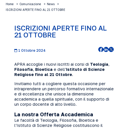
Home
Comunicazione
News
ISCRIZIONI APERTE FINO AL 21 OTTOBRE
ISCRIZIONI APERTE FINO AL
21 OTTOBRE
1 Ottobre 2024
APRA accoglie i nuovi iscritti ai corsi di
Teologia
,
Filosofia
,
Bioetica
e dell’
Istituto di Scienze
Religiose
fino al 21 Ottobre
.
Invitiamo tutti a cogliere questa occasione per
intraprendere un percorso formativo internazionale
e di eccellenza che unisce la dimensione
accademica a quella spirituale, con il supporto di
un corpo docente di alto livello.
La nostra Offerta Accademica
Le facoltà di Teologia, Filosofia, Bioetica e
l’Istituto di Scienze Religiose costituiscono il