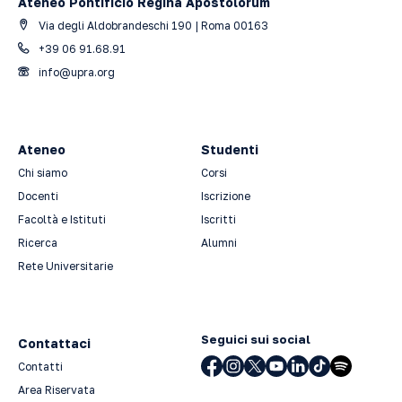
Ateneo Pontificio Regina Apostolorum
Via degli Aldobrandeschi 190 | Roma 00163
+39 06 91.68.91
info@upra.org
Ateneo
Studenti
Chi siamo
Corsi
Docenti
Iscrizione
Facoltà e Istituti
Iscritti
Ricerca
Alumni
Rete Universitarie
Seguici sui social
Contattaci
Contatti
Area Riservata