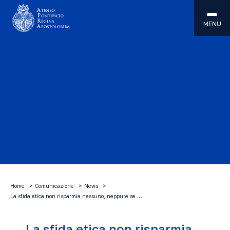
MENU
Home
Comunicazione
News
La sfida etica non risparmia nessuno, neppure se …
La sfida etica non risparmia