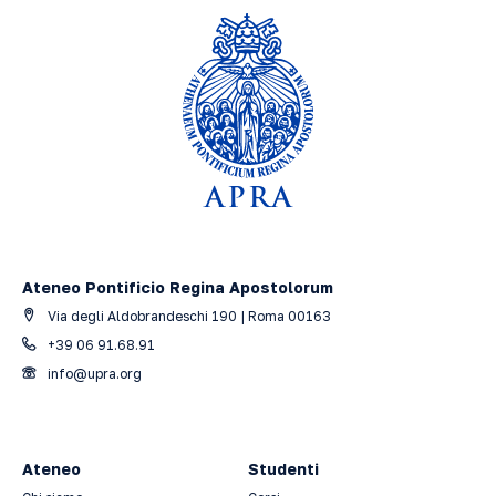
Ateneo Pontificio Regina Apostolorum
Via degli Aldobrandeschi 190 | Roma 00163
+39 06 91.68.91
info@upra.org
Ateneo
Studenti