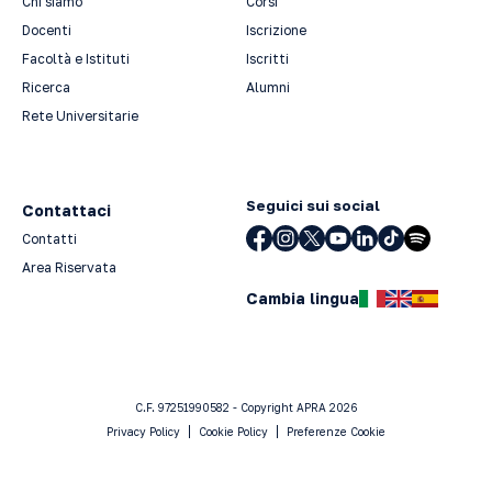
Chi siamo
Corsi
Docenti
Iscrizione
Facoltà e Istituti
Iscritti
Ricerca
Alumni
Rete Universitarie
Seguici sui social
Contattaci
Contatti
Area Riservata
Cambia lingua
C.F. 97251990582 - Copyright APRA 2026
Privacy Policy
Cookie Policy
Preferenze Cookie