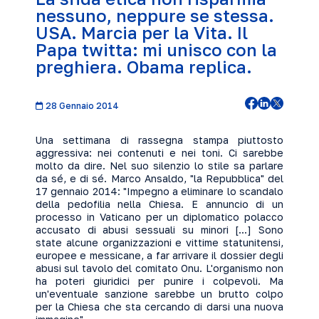
nessuno, neppure se stessa.
USA. Marcia per la Vita. Il
Papa twitta: mi unisco con la
preghiera. Obama replica.
28 Gennaio 2014
Una settimana di rassegna stampa piuttosto
aggressiva: nei contenuti e nei toni. Ci sarebbe
molto da dire. Nel suo silenzio lo stile sa parlare
da sé, e di sé. Marco Ansaldo, "la Repubblica" del
17 gennaio 2014: "Impegno a eliminare lo scandalo
della pedofilia nella Chiesa. E annuncio di un
processo in Vaticano per un diplomatico polacco
accusato di abusi sessuali su minori [...] Sono
state alcune organizzazioni e vittime statunitensi,
europee e messicane, a far arrivare il dossier degli
abusi sul tavolo del comitato Onu. L'organismo non
ha poteri giuridici per punire i colpevoli. Ma
un'eventuale sanzione sarebbe un brutto colpo
per la Chiesa che sta cercando di darsi una nuova