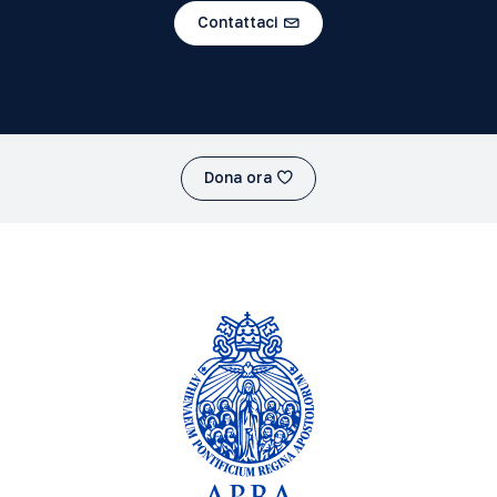
Contattaci
Dona ora