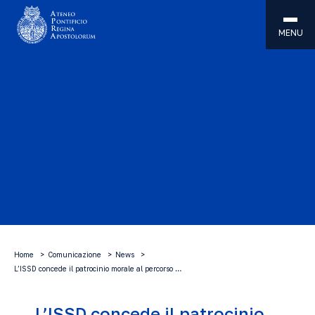
MENU
Home
Comunicazione
News
L’ISSD concede il patrocinio morale al percorso …
L’ISSD concede il patrocinio