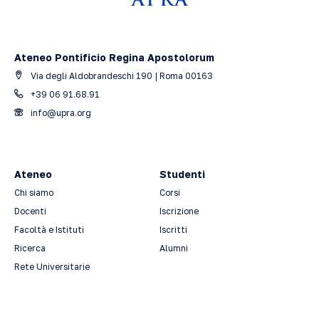
Ateneo Pontificio Regina Apostolorum
Via degli Aldobrandeschi 190 | Roma 00163
+39 06 91.68.91
info@upra.org
Ateneo
Studenti
Chi siamo
Corsi
Docenti
Iscrizione
Facoltà e Istituti
Iscritti
Ricerca
Alumni
Rete Universitarie