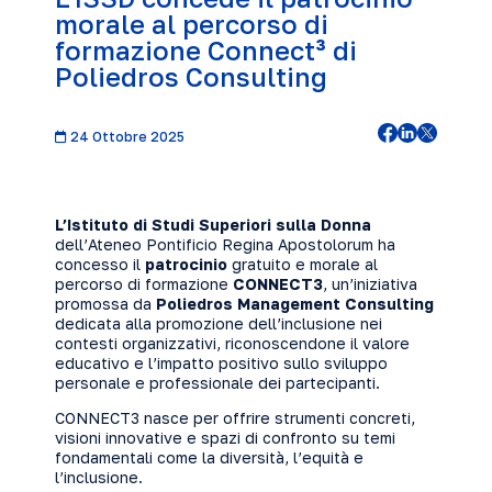
morale al percorso di
formazione Connect³ di
Poliedros Consulting
24 Ottobre 2025
L’Istituto di Studi Superiori sulla Donna
dell’Ateneo Pontificio Regina Apostolorum ha
concesso il
patrocinio
gratuito e morale al
percorso di formazione
CONNECT3
, un’iniziativa
promossa da
Poliedros Management Consulting
dedicata alla promozione dell’inclusione nei
contesti organizzativi, riconoscendone il valore
educativo e l’impatto positivo sullo sviluppo
personale e professionale dei partecipanti.
CONNECT3
nasce per offrire strumenti concreti,
visioni innovative e spazi di confronto su temi
fondamentali come la diversità, l’equità e
l’inclusione.