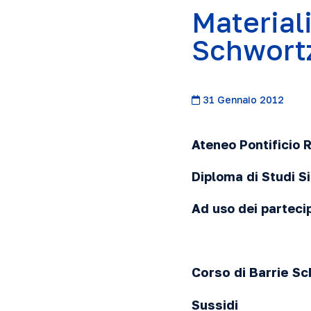
Materiali
Schwort
31 Gennaio 2012
Ateneo Pontificio
Diploma di Studi S
Ad uso dei parteci
Corso di Barrie S
Sussidi