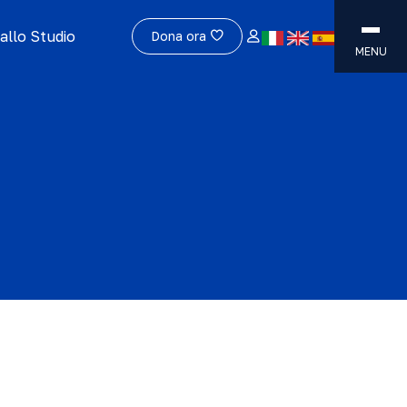
allo Studio
Dona ora
MENU