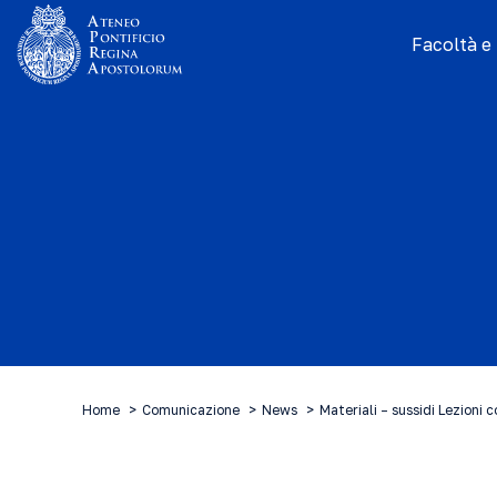
Facoltà e I
Home
Comunicazione
News
Materiali – sussidi Lezioni