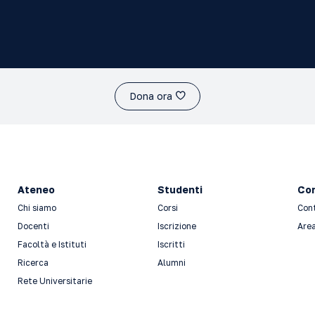
Dona ora
Ateneo
Studenti
Con
Chi siamo
Corsi
Con
Docenti
Iscrizione
Area
Facoltà e Istituti
Iscritti
Ricerca
Alumni
Rete Universitarie