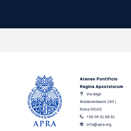
Ateneo Pontificio
Regina Apostolorum
Via degli
Aldobrandeschi 190 |
Roma 00163
+39 06 91.68.91
info@upra.org