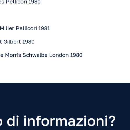
es
Pellicori 1980
Miller Pellicori 1981
t Gilbert 1980
ce
Morris Schwalbe London 1980
 di informazioni?