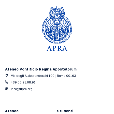
Ateneo Pontificio Regina Apostolorum
Via degli Aldobrandeschi 190 | Roma 00163
+39 06 91.68.91
info@upra.org
Ateneo
Studenti