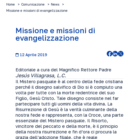
Home
Comunicazione
News
Missione e missioni di evangelizzazione
Missione e missioni di
evangelizzazione
12 Aprile 2019
Editoriale a cura del Magnifico Rettore Padre
Jesús Villagrasa, L.C.
Il Mistero pasquale è al centro della fede cristiana
perché il disegno salvifico di Dio si è compiuto una
volta per tutte con la morte redentrice del suo
Figlio, Gesù Cristo. Tale disegno consiste nel far
partecipare tutti gli uomini della vita divina. La
Risurrezione di Gesù è la verità culminante della
nostra fede e rappresenta, con la Croce, una parte
essenziale del Mistero pasquale. Il Risorto,
vincitore del peccato e della morte, è il principio
della nostra risurrezione e fin d’ora ci procura la
grazia dell’adozione filiale, che è reale