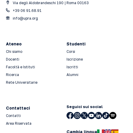
Via degli Aldobrandeschi 190 | Roma 00163
+39 06 91.68.91
info@upra.org
Ateneo
Studenti
Chi siamo
Corsi
Docenti
Iscrizione
Facoltà e Istituti
Iscritti
Ricerca
Alumni
Rete Universitarie
Seguici sui social
Contattaci
Contatti
Area Riservata
Cambia lingua