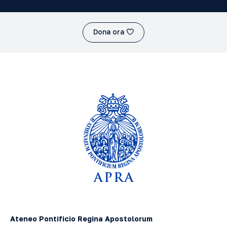
Dona ora
Ateneo Pontificio Regina Apostolorum