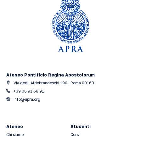
Ateneo Pontificio Regina Apostolorum
Via degli Aldobrandeschi 190 | Roma 00163
+39 06 91.68.91
info@upra.org
Ateneo
Studenti
Chi siamo
Corsi