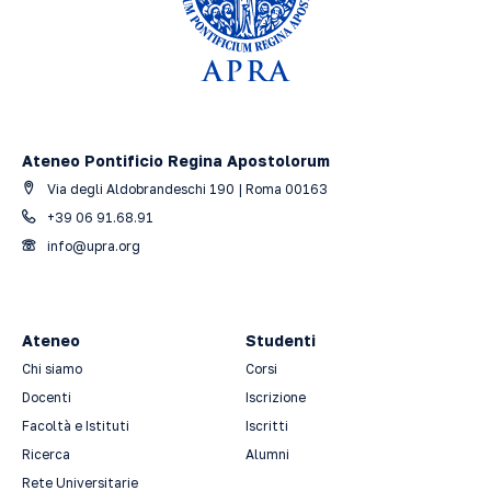
Ateneo Pontificio Regina Apostolorum
Via degli Aldobrandeschi 190 | Roma 00163
+39 06 91.68.91
info@upra.org
Ateneo
Studenti
Chi siamo
Corsi
Docenti
Iscrizione
Facoltà e Istituti
Iscritti
Ricerca
Alumni
Rete Universitarie