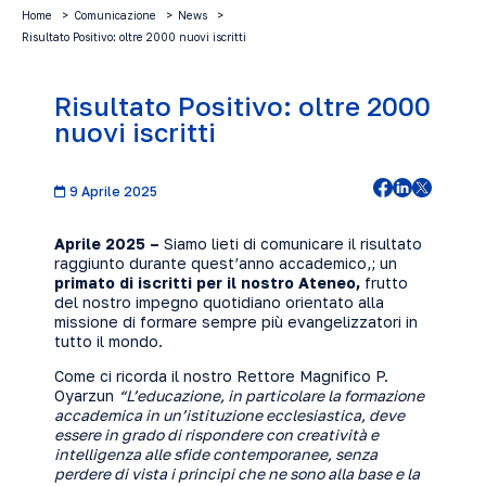
Home
Comunicazione
News
Risultato Positivo: oltre 2000 nuovi iscritti
Risultato Positivo: oltre 2000
nuovi iscritti
9 Aprile 2025
Aprile 2025 –
Siamo lieti di comunicare il risultato
raggiunto durante quest’anno accademico,; un
primato di iscritti per il nostro Ateneo,
frutto
del nostro impegno quotidiano orientato alla
missione di formare sempre più evangelizzatori in
tutto il mondo.
Come ci ricorda il nostro Rettore Magnifico P.
Oyarzun
“L’educazione, in particolare la formazione
accademica in un’istituzione ecclesiastica, deve
essere in grado di rispondere con creatività e
intelligenza alle sfide contemporanee, senza
perdere di vista i principi che ne sono alla base e la