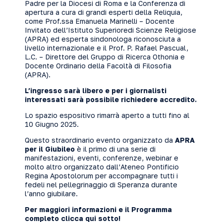
Padre per la Diocesi di Roma e la Conferenza di
apertura a cura di grandi esperti della Reliquia,
come Prof.ssa Emanuela Marinelli – Docente
Invitato dell’Istituto Superioredi Scienze Religiose
(APRA) ed esperta sindonologa riconosciuta a
livello internazionale e il Prof. P. Rafael Pascual,
L.C. – Direttore del Gruppo di Ricerca Othonia e
Docente Ordinario della Facoltà di Filosofia
(APRA).
L’ingresso sarà libero e per i giornalisti
interessati sarà possibile richiedere accredito.
Lo spazio espositivo rimarrà aperto a tutti fino al
10 Giugno 2025.
Questo straordinario evento organizzato da
APRA
per il Giubileo
è il primo di una serie di
manifestazioni, eventi, conferenze, webinar e
molto altro organizzato dall’Ateneo Pontificio
Regina Apostolorum per accompagnare tutti i
fedeli nel pellegrinaggio di Speranza durante
l’anno giubilare.
Per maggiori informazioni e il Programma
completo clicca qui sotto!