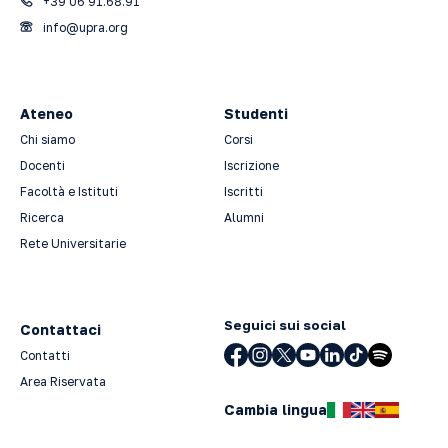
+39 06 91.68.91
info@upra.org
Ateneo
Studenti
Chi siamo
Corsi
Docenti
Iscrizione
Facoltà e Istituti
Iscritti
Ricerca
Alumni
Rete Universitarie
Seguici sui social
Contattaci
Contatti
Area Riservata
Cambia lingua