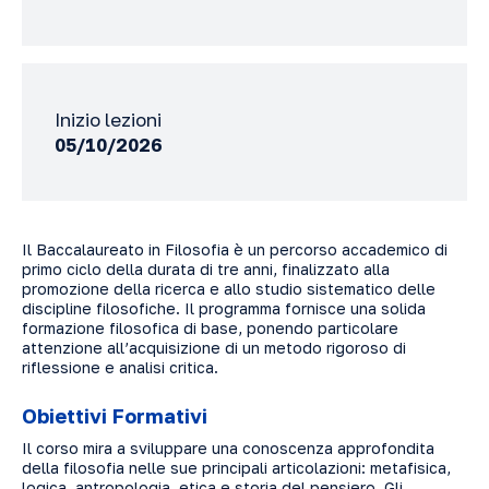
Inizio lezioni
05/10/2026
Il Baccalaureato in Filosofia è un percorso accademico di
primo ciclo della durata di tre anni, finalizzato alla
promozione della ricerca e allo studio sistematico delle
discipline filosofiche. Il programma fornisce una solida
formazione filosofica di base, ponendo particolare
attenzione all’acquisizione di un metodo rigoroso di
riflessione e analisi critica.
Obiettivi Formativi
Il corso mira a sviluppare una conoscenza approfondita
della filosofia nelle sue principali articolazioni: metafisica,
logica, antropologia, etica e storia del pensiero. Gli