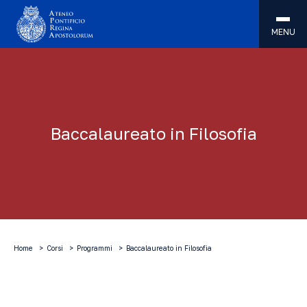
MENU
Baccalaureato in Filosofia
Home
Corsi
Programmi
Baccalaureato in Filosofia