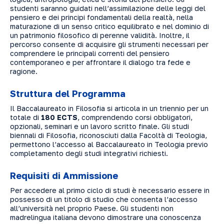
studenti saranno guidati nell’assimilazione delle leggi del
pensiero e dei principi fondamentali della realtà, nella
maturazione di un senso critico equilibrato e nel dominio di
un patrimonio filosofico di perenne validità. Inoltre, il
percorso consente di acquisire gli strumenti necessari per
comprendere le principali correnti del pensiero
contemporaneo e per affrontare il dialogo tra fede e
ragione.
Struttura del Programma
Il Baccalaureato in Filosofia si articola in un triennio per un
totale di
180 ECTS
, comprendendo corsi obbligatori,
opzionali, seminari e un lavoro scritto finale. Gli studi
biennali di Filosofia, riconosciuti dalla Facoltà di Teologia,
permettono l’accesso al Baccalaureato in Teologia previo
completamento degli studi integrativi richiesti.
Requisiti di Ammissione
Per accedere al primo ciclo di studi è necessario essere in
possesso di un titolo di studio che consenta l’accesso
all’università nel proprio Paese. Gli studenti non
madrelingua italiana devono dimostrare una conoscenza