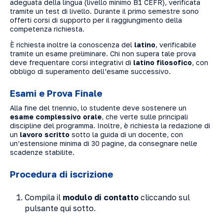
adeguata della lingua (livello minimo B1 CEFR), verificata
tramite un test di livello. Durante il primo semestre sono
offerti corsi di supporto per il raggiungimento della
competenza richiesta.
È richiesta inoltre la conoscenza del
latino
, verificabile
tramite un esame preliminare. Chi non supera tale prova
deve frequentare corsi integrativi di
latino filosofico
, con
obbligo di superamento dell’esame successivo.
Esami e Prova Finale
Alla fine del triennio, lo studente deve sostenere un
esame complessivo orale
, che verte sulle principali
discipline del programma. Inoltre, è richiesta la redazione di
un
lavoro scritto
sotto la guida di un docente, con
un’estensione minima di 30 pagine, da consegnare nelle
scadenze stabilite.
Procedura di iscrizione
Compila il
modulo di contatto
cliccando sul
pulsante qui sotto.