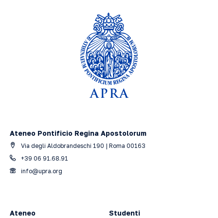
Ateneo Pontificio Regina Apostolorum
Via degli Aldobrandeschi 190 | Roma 00163
+39 06 91.68.91
info@upra.org
Ateneo
Studenti