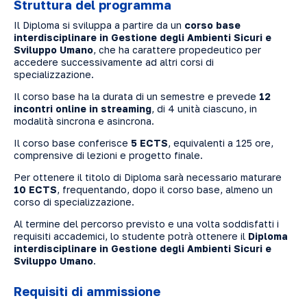
Struttura del programma
Il Diploma si sviluppa a partire da un
corso base
interdisciplinare in Gestione degli Ambienti Sicuri e
Sviluppo Umano
, che ha carattere propedeutico per
accedere successivamente ad altri corsi di
specializzazione.
Il corso base ha la durata di un semestre e prevede
12
incontri online in streaming
, di 4 unità ciascuno, in
modalità sincrona e asincrona.
Il corso base conferisce
5 ECTS
, equivalenti a 125 ore,
comprensive di lezioni e progetto finale.
Per ottenere il titolo di Diploma sarà necessario maturare
10 ECTS
, frequentando, dopo il corso base, almeno un
corso di specializzazione.
Al termine del percorso previsto e una volta soddisfatti i
requisiti accademici, lo studente potrà ottenere il
Diploma
interdisciplinare in Gestione degli Ambienti Sicuri e
Sviluppo Umano
.
Requisiti di ammissione