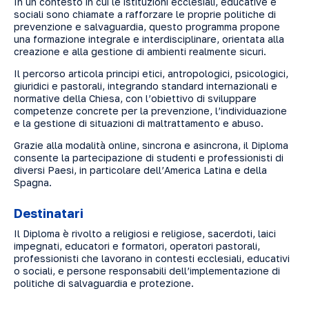
In un contesto in cui le istituzioni ecclesiali, educative e
sociali sono chiamate a rafforzare le proprie politiche di
prevenzione e salvaguardia, questo programma propone
una formazione integrale e interdisciplinare, orientata alla
creazione e alla gestione di ambienti realmente sicuri.
Il percorso articola principi etici, antropologici, psicologici,
giuridici e pastorali, integrando standard internazionali e
normative della Chiesa, con l’obiettivo di sviluppare
competenze concrete per la prevenzione, l’individuazione
e la gestione di situazioni di maltrattamento e abuso.
Grazie alla modalità online, sincrona e asincrona, il Diploma
consente la partecipazione di studenti e professionisti di
diversi Paesi, in particolare dell’America Latina e della
Spagna.
Destinatari
Il Diploma è rivolto a religiosi e religiose, sacerdoti, laici
impegnati, educatori e formatori, operatori pastorali,
professionisti che lavorano in contesti ecclesiali, educativi
o sociali, e persone responsabili dell’implementazione di
politiche di salvaguardia e protezione.