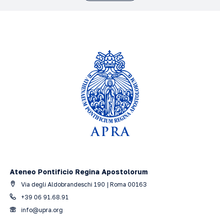
Ateneo Pontificio Regina Apostolorum
Via degli Aldobrandeschi 190 | Roma 00163
+39 06 91.68.91
info@upra.org