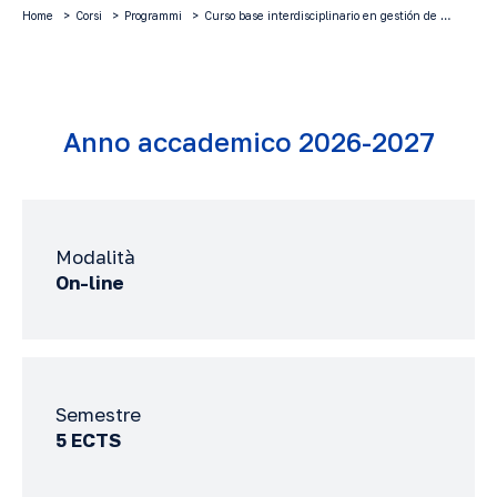
Home
Corsi
Programmi
Curso base interdisciplinario en gestión de …
Anno accademico 2026-2027
Modalità
On-line
Semestre
5 ECTS