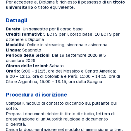
Per accedere al Diploma è richiesto il possesso di un
titolo
universitario
o titolo equivalente.
Dettagli
Durata
: Un semestre per il corso base
Crediti formativi
: 5 ECTS per il corso base; 10 ECTS per
ottenere il Diploma
Modalità
: Online in streaming, sincrona e asincrona
Lingua
: Spagnolo
Periodo delle lezioni
: Dal 19 settembre 2026 al 5
dicembre 2026
Giorno delle lezioni
: Sabato
Orario
: 8:00 – 11:15, ora del Messico e Centro America;
9:00 – 12:15, ora di Colombia e Perù; 11:00 – 14:15, ora di
Cile e Argentina; 15:00 – 18:15, ora della Spagna
Procedura di iscrizione
Compila il modulo di contatto cliccando sul pulsante qui
sotto.
Prepara i documenti richiesti: titolo di studio, lettera di
presentazione di un’Autorità religiosa e documento
d’identità.
Carica la documentazione nel modulo di ammissione online.