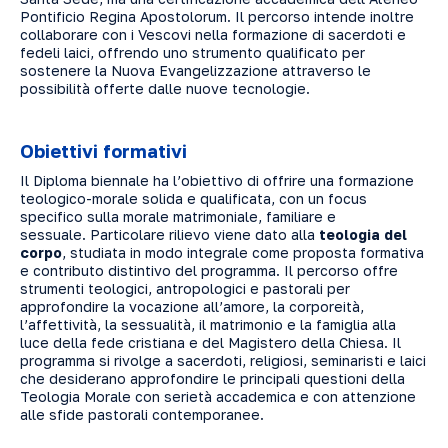
Pontificio Regina Apostolorum. Il percorso intende inoltre
collaborare con i Vescovi nella formazione di sacerdoti e
fedeli laici, offrendo uno strumento qualificato per
sostenere la Nuova Evangelizzazione attraverso le
possibilità offerte dalle nuove tecnologie.
Obiettivi formativi
Il Diploma biennale ha l’obiettivo di offrire una formazione
teologico-morale solida e qualificata, con un focus
specifico sulla morale matrimoniale, familiare e
sessuale. Particolare rilievo viene dato alla
teologia del
corpo
, studiata in modo integrale come proposta formativa
e contributo distintivo del programma. Il percorso offre
strumenti teologici, antropologici e pastorali per
approfondire la vocazione all’amore, la corporeità,
l’affettività, la sessualità, il matrimonio e la famiglia alla
luce della fede cristiana e del Magistero della Chiesa. Il
programma si rivolge a sacerdoti, religiosi, seminaristi e laici
che desiderano approfondire le principali questioni della
Teologia Morale con serietà accademica e con attenzione
alle sfide pastorali contemporanee.