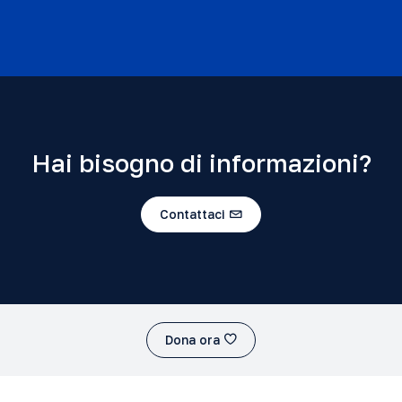
Hai bisogno di informazioni?
Contattaci
Dona ora