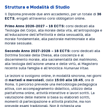
Struttura e Modalità di Studio
Il Diploma prevede due anni accademici, per un totale di
36
ECTS
, erogati attraverso corsi obbligatori online.
Primo Anno 2026-2027 – 18 ECTS:
corsi dedicati alla
Teologia del Corpo, alla morale della vita, all’antropologia e
all’educazione dell’affettività e della sessualità, alla
morale fondamentale, alla pastorale matrimoniale e alla
morale sessuale.
Secondo Anno 2027-2028 – 18 ECTS:
corsi dedicati alla
Dottrina Sociale della Chiesa, alla coscienza e al
discernimento morale, alla sacramentalità del matrimonio,
alla teologia dell’azione umana e delle virtù, al Magistero
recente sulla famiglia e all’enciclica
Humanae Vitae
.
Le lezioni si svolgono online, in modalità sincrona, nei giorni
di
martedì e mercoledì
, dalle
15:00 alle 18:45
, ora di
Roma. Il percorso prevede una metodologia pedagogica
attiva, con accompagnamento didattico, utilizzo della
piattaforma online, attività interattive e lavori scritti. La
valutazione delle materie si basa su elaborati scritti,
momenti di partecipazione e attività pratiche, ma non
prevede esami tradizionali. Non è richiesta una