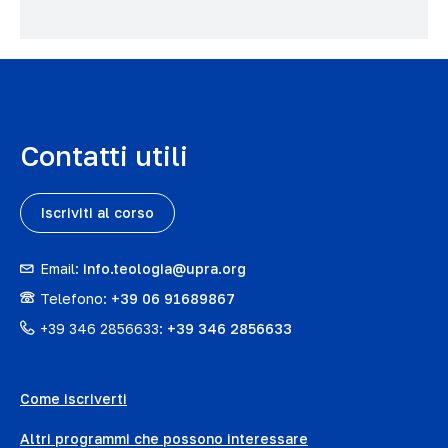
Contatti utili
Iscriviti al corso
Email:
info.teologia@upra.org
Telefono:
+39 06 91689867
+39 346 2856633:
+39 346 2856633
Come iscriverti
Altri programmi che possono interessare