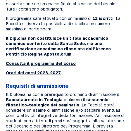
dissertazione né un esame finale al termine del biennio.
Tutti i corsi sono obbligatori.
Il programma sarà attivato con un minimo di
12 iscritti
. La
Facoltà si riserva la possibilità di stabilire un numero
massimo di partecipanti.
Il Diploma non costituisce un titolo accademico
canonico conferito dalla Santa Sede, ma una
certificazione accademica rilasciata dall’Ateneo
Pontificio Regina Apostolorum.
Consulta il programma del corso
Orari dei corsi 2026-2027
Requisiti di ammissione
Il Diploma ha come prerequisito ordinario di ammissione il
Baccalaureato in Teologia
o almeno il
sessennio
filosofico-teologico del seminario
. La Facoltà potrà
richiedere un esame di ammissione e/o stabilire eventuali
corsi o attività integrative della formazione. L’ammissione di
studenti con altri studi previ sarà soggetta alla valutazione
del Decano o del Direttore del Programma. È prevista