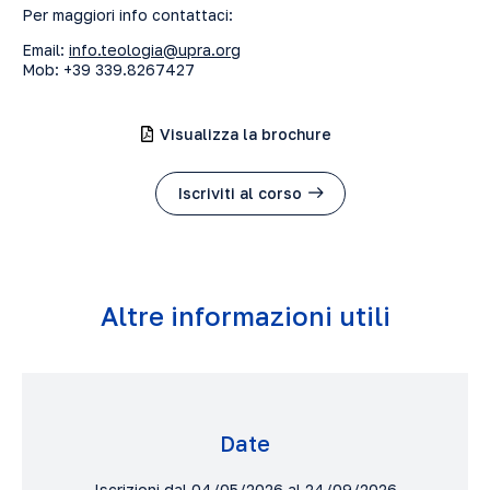
Per maggiori info contattaci:
Email:
info.teologia@upra.org
Mob: +39 339.8267427
Visualizza la brochure
Iscriviti al corso
Altre informazioni utili
Date
Iscrizioni dal 04/05/2026 al 24/09/2026