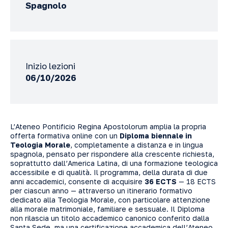
Spagnolo
Inizio lezioni
06/10/2026
L’Ateneo Pontificio Regina Apostolorum amplia la propria
offerta formativa online con un
Diploma biennale in
Teologia Morale
, completamente a distanza e in lingua
spagnola, pensato per rispondere alla crescente richiesta,
soprattutto dall’America Latina, di una formazione teologica
accessibile e di qualità. Il programma, della durata di due
anni accademici, consente di acquisire
36 ECTS
— 18 ECTS
per ciascun anno — attraverso un itinerario formativo
dedicato alla Teologia Morale, con particolare attenzione
alla morale matrimoniale, familiare e sessuale. Il Diploma
non rilascia un titolo accademico canonico conferito dalla
Santa Sede, ma una certificazione accademica dell’Ateneo