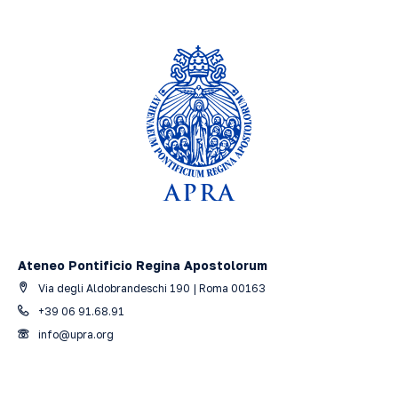
Ateneo Pontificio Regina Apostolorum
Via degli Aldobrandeschi 190 | Roma 00163
+39 06 91.68.91
info@upra.org