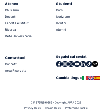
Ateneo
Studenti
Chi siamo
Corsi
Docenti
Iscrizione
Facoltà e Istituti
Iscritti
Ricerca
Alumni
Rete Universitarie
Seguici sui social
Contattaci
Contatti
Area Riservata
Cambia lingua
C.F. 97251990582 - Copyright APRA 2026
Privacy Policy
Cookie Policy
Preferenze Cookie