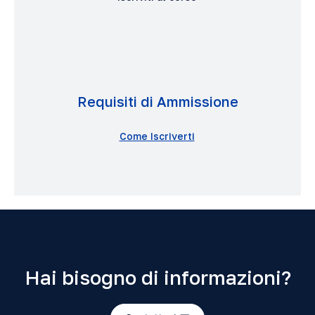
Requisiti di Ammissione
Come Iscriverti
Hai bisogno di informazioni?