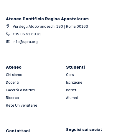
Ateneo Pontificio Regina Apostolorum
Via degli Aldobrandeschi 190 | Roma 00163
+39 06 91.68.91
info@upra.org
Ateneo
Studenti
Chi siamo
Corsi
Docenti
Iscrizione
Facoltà e Istituti
Iscritti
Ricerca
Alumni
Rete Universitarie
Seguici sui social
Contattaci