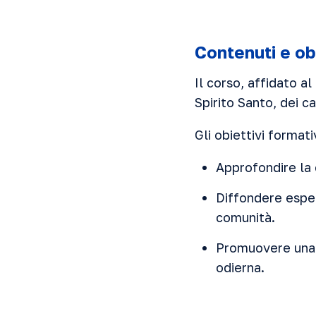
Contenuti e obi
Il corso, affidato a
Spirito Santo, dei ca
Gli obiettivi formati
Approfondire la 
Diffondere esper
comunità.
Promuovere una c
odierna.