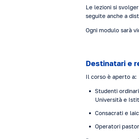
Le lezioni si svolg
seguite anche a dis
Ogni modulo sarà vid
Destinatari e r
Il corso è aperto a:
Studenti ordinar
Università e Ist
Consacrati e laic
Operatori pastora