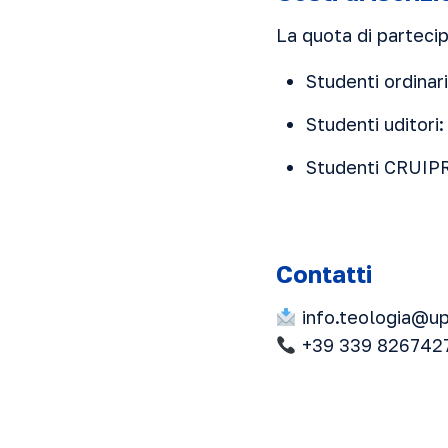
La quota di parteci
Studenti ordinari
Studenti uditori
Studenti CRUIPR
Contatti
info.teologia@up
+39 339 826742