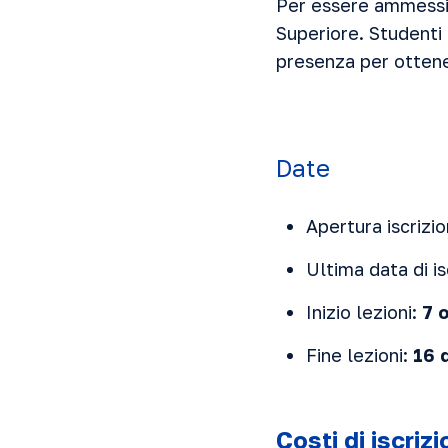
Per essere ammessi 
Superiore. Studenti 
presenza per ottener
Date
Apertura iscrizio
Ultima data di i
Inizio lezioni:
7 
Fine lezioni:
16 
Costi di iscriz