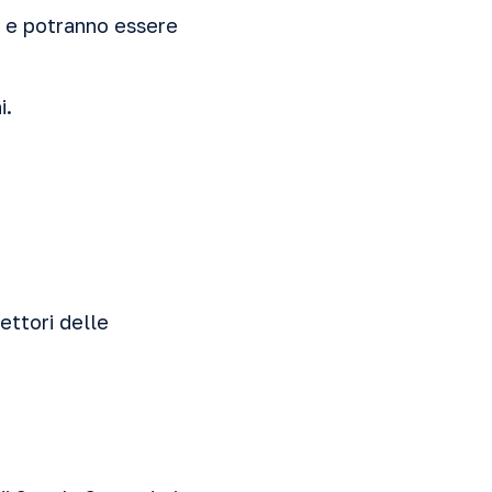
m e potranno essere
i.
ettori delle