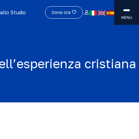
allo Studio
Dona ora
MENU
ell’esperienza cristiana