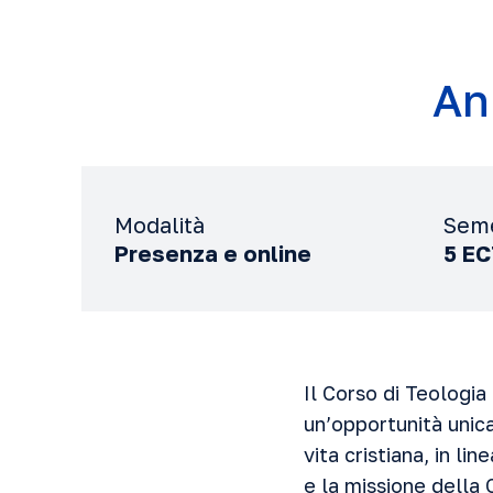
An
Modalità
Sem
Presenza e online
5 E
Il Corso di Teologia
un’opportunità unica
vita cristiana, in li
e la missione della 