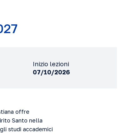
027
Inizio lezioni
07/10/2026
stiana offre
rito Santo nella
 gli studi accademici