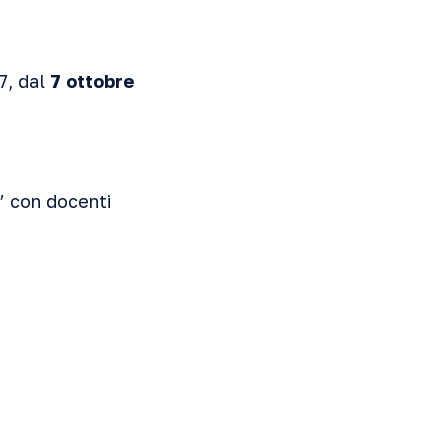
7, dal
7 ottobre
o” con docenti