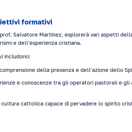
ettivi formativi
l prof. Salvatore Martinez, esplorerà vari aspetti dell
rismi e dell’esperienza cristiana.
vi includono:
comprensione della presenza e dell’azione dello Spi
ienze e conoscenze tra gli operatori pastorali e gli 
ultura cattolica capace di pervadere lo spirito cris