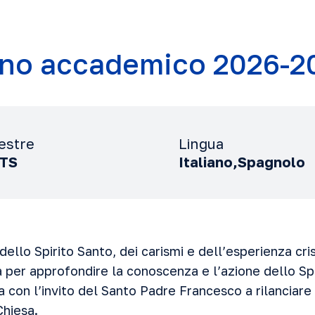
no accademico 2026-2
estre
Lingua
CTS
Italiano,Spagnolo
 dello Spirito Santo, dei carismi e dell’esperienza cri
 per approfondire la conoscenza e l’azione dello Spi
nea con l’invito del Santo Padre Francesco a rilanciare
Chiesa.