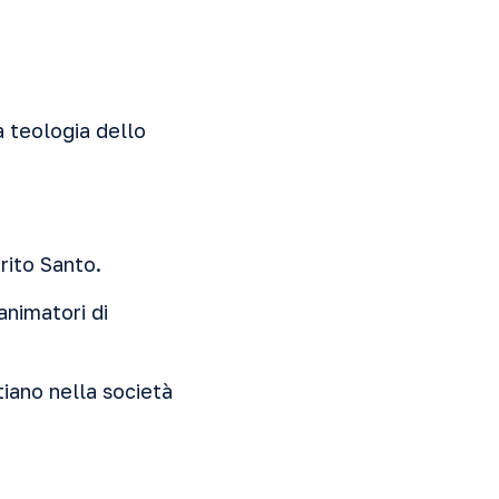
a teologia dello
rito Santo.
animatori di
tiano nella società