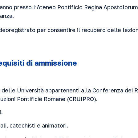
eranno presso l’Ateneo Pontificio Regina Apostoloru
tanza.
eoregistrato per consentire il recupero delle lezion
equisiti di ammissione
i delle Università appartenenti alla Conferenza dei R
ituzioni Pontificie Romane (CRUIPRO).
i.
li, catechisti e animatori.