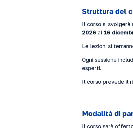
Struttura del 
Il corso si svolger
2026
al
16 dicemb
Le lezioni si terran
Ogni sessione includ
esperti.
Il corso prevede il
Modalità di pa
Il corso sarà offert