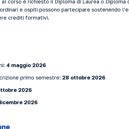
al corso è richiesto il Diploma di Laurea o Diploma 
ordinari e ospiti possono partecipare sostenendo l’e
e crediti formativi.
ni:
4 maggio 2026
scrizione primo semestre:
28 ottobre 2026
ottobre 2026
dicembre 2026
ione