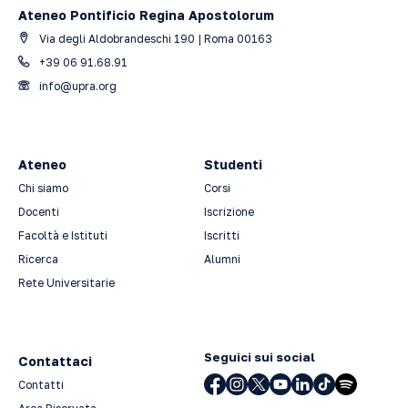
Ateneo Pontificio Regina Apostolorum
Via degli Aldobrandeschi 190 | Roma 00163
+39 06 91.68.91
info@upra.org
Ateneo
Studenti
Chi siamo
Corsi
Docenti
Iscrizione
Facoltà e Istituti
Iscritti
Ricerca
Alumni
Rete Universitarie
Seguici sui social
Contattaci
Contatti