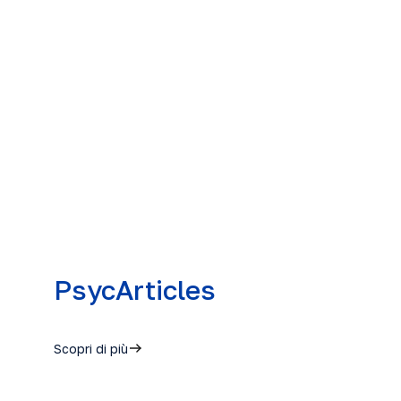
PsycArticles
Scopri di più