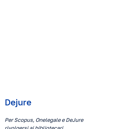
Dejure
Per Scopus, Onelegale e DeJure
rivolgersi ai bibliotecari