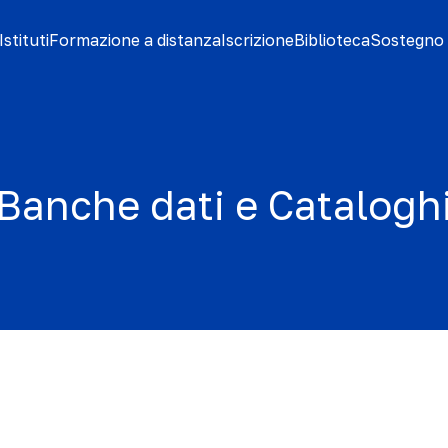
stituti
Formazione a distanza
Iscrizione
Biblioteca
Sostegno 
Banche dati e Catalogh