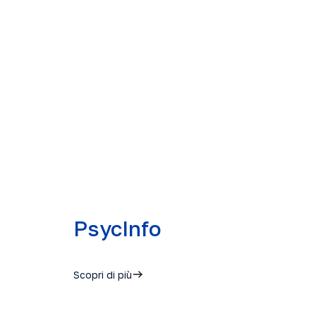
PsycInfo
Scopri di più