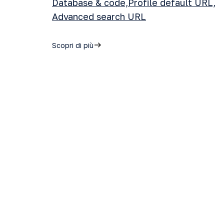
Database & code,Profile default URL,
Advanced search URL
Scopri di più