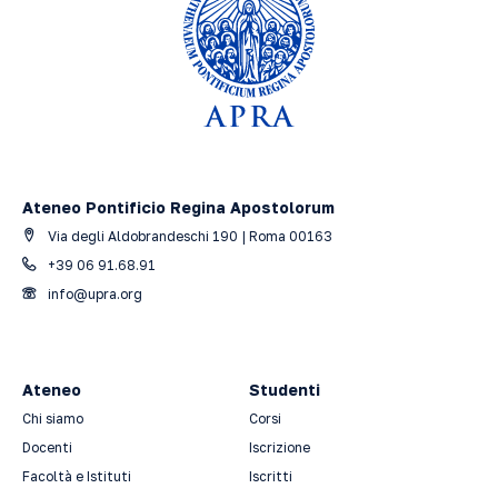
Ateneo Pontificio Regina Apostolorum
Via degli Aldobrandeschi 190 | Roma 00163
+39 06 91.68.91
info@upra.org
Ateneo
Studenti
Chi siamo
Corsi
Docenti
Iscrizione
Facoltà e Istituti
Iscritti