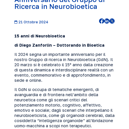
Ricerca in Neurobioetica
21 Ottobre 2024
15 anni di Neurobioetica
di Diego Zanforlin – Dottorando in Bioetica
Il 2024 segna un importante anniversario per il
nostro Gruppo di ricerca in Neurobioetica (GdN). Il
20 marzo si è celebrato il 15° anno dalla creazione
di questa dinamica e interdisciplinare realtà con un
evento, commemorativo e di approfondimento, in
sede e online.
Il GdN si occupa di tematiche emergenti, di
avanguardia e di frontiera nell’ambito della
neuroetica come gli scenari critici del
potenziamento motorio, cognitivo, affettivo,
emotivo e sociale; dagli scenari che interpellano il
neurobioeticista, come gli organoidi cerebrali, dalla
cosiddetta “intelligenza organoide” all’ibridazione
uomo-macchina a scopi non terapeutici.