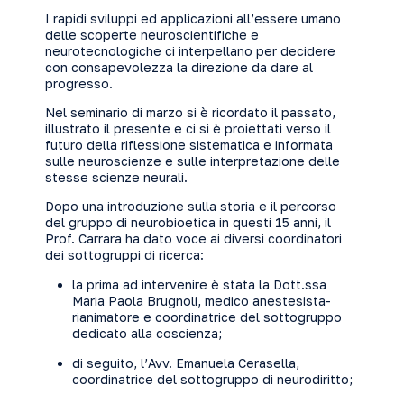
I rapidi sviluppi ed applicazioni all’essere umano
delle scoperte neuroscientifiche e
neurotecnologiche ci interpellano per decidere
con consapevolezza la direzione da dare al
progresso.
Nel seminario di marzo si è ricordato il passato,
illustrato il presente e ci si è proiettati verso il
futuro della riflessione sistematica e informata
sulle neuroscienze e sulle interpretazione delle
stesse scienze neurali.
Dopo una introduzione sulla storia e il percorso
del gruppo di neurobioetica in questi 15 anni, il
Prof. Carrara ha dato voce ai diversi coordinatori
dei sottogruppi di ricerca:
la prima ad intervenire è stata la Dott.ssa
Maria Paola Brugnoli, medico anestesista-
rianimatore e coordinatrice del sottogruppo
dedicato alla coscienza;
di seguito, l’Avv. Emanuela Cerasella,
coordinatrice del sottogruppo di neurodiritto;