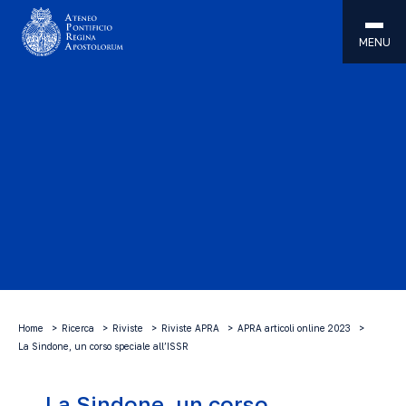
MENU
Home
Ricerca
Riviste
Riviste APRA
APRA articoli online 2023
La Sindone, un corso speciale all’ISSR
La Sindone, un corso