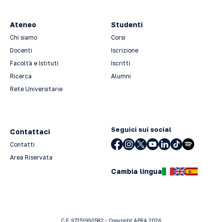
Ateneo
Studenti
Chi siamo
Corsi
Docenti
Iscrizione
Facoltà e Istituti
Iscritti
Ricerca
Alumni
Rete Universitarie
Seguici sui social
Contattaci
Contatti
Area Riservata
Cambia lingua
C.F. 97251990582 - Copyright APRA 2026