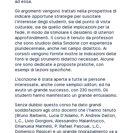
ad essa.
Gli argomenti vengono trattati nella prospettiva di
indicare opportune strategie per suscitare
l’interesse degli studenti, sia dal punto di vista
culturale, sia da quello delle implicazioni per la
fede, in modo da stimolare il desiderio di ulteriori
approfondimenti. Il corso è tenuto da professori
che sono studiosi della Sindone con esperienza
pluridecennale, anche nel campo didattico. Ai
corsisti vengono fornite inoltre le indicazioni delle
fonti e degli strumenti didattici necessari. Alcune
ore sono dedicate a proposte pratiche, con
esempi di lezioni specifiche.
L’iscrizione è stata aperta a tutte le persone
interessate, anche come semplici uditori, ed ha
avuto un grande successo, con 230 iscritti. Gli
studenti hanno manifestato un grande entusiasmo.
Senza dubbio questo corso ha dato grandi
soddisfazioni agli otto docenti che l’hanno tenuto
(Bruno Barberis, Lucia D’Adamo, P. Andrew Dalton,
L.C., Livio Giorgioni, Alessandro Malantrucco,
Emanuela Marinelli, P. Rafael Pascual, L.C.,
Domenico Repice) e un grande ringraziamento va a