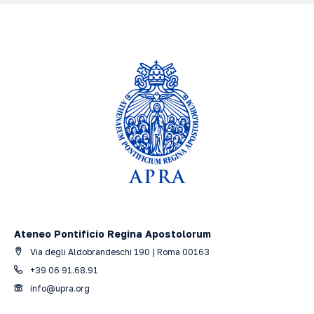
Ateneo Pontificio Regina Apostolorum
Via degli Aldobrandeschi 190 | Roma 00163
+39 06 91.68.91
info@upra.org