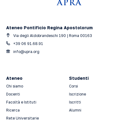
Ateneo Pontificio Regina Apostolorum
Via degli Aldobrandeschi 190 | Roma 00163
+39 06 91.68.91
info@upra.org
Ateneo
Studenti
Chi siamo
Corsi
Docenti
Iscrizione
Facoltà e Istituti
Iscritti
Ricerca
Alumni
Rete Universitarie