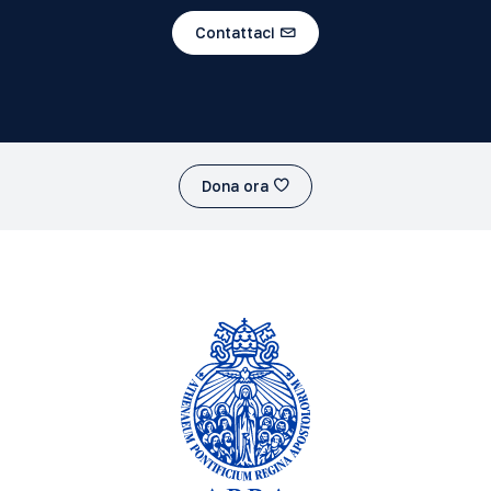
Contattaci
Dona ora