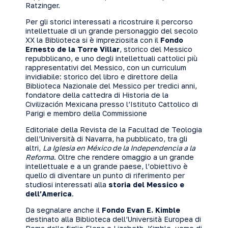
Ratzinger.
Per gli storici interessati a ricostruire il percorso
intellettuale di un grande personaggio del secolo
XX la Biblioteca si è impreziosita con il
Fondo
Ernesto de la Torre Villar
, storico del Messico
repubblicano, e uno degli intellettuali cattolici più
rappresentativi del Messico, con un curriculum
invidiabile: storico del libro e direttore della
Biblioteca Nazionale del Messico per tredici anni,
fondatore della cattedra di Historia de la
Civilización Mexicana presso l’Istituto Cattolico di
Parigi e membro della Commissione
Editoriale della Revista de la Facultad de Teologia
dell’Università di Navarra, ha pubblicato, tra gli
altri,
La Iglesia en México de la Independencia a la
Reforma
. Oltre che rendere omaggio a un grande
intellettuale e a un grande paese, l’obiettivo è
quello di diventare un punto di riferimento per
studiosi interessati alla
storia del Messico e
dell’America
.
Da segnalare anche il
Fondo Evan E. Kimble
destinato alla Biblioteca dell’Università Europea di