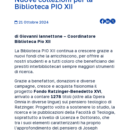
Biblioteca PIO XII
21 Ottobre 2024
di Giovanni Iannettone – Coordinatore
Biblioteca Pio XII
La Biblioteca PIO XII continua a crescere grazie a
nuovi fondi che la arricchiscono, per offrire ai
nostri studenti e a tutti coloro che beneficiano dei
prestiti interbibliotecari sempre maggiori strumenti
di ricerca.
Grazie a benefattori, donazioni e diverse
campagne, cresce e acquista fisionomia il
progetto
Fondo Ratzinger-Benedetto XVI
,
arrivato a contare
1278
titoli (oltre alla Opera
Omnia in diverse lingue) sul pensiero teologico di
Ratzinger. Progetto volto a sostenere lo studio, la
ricerca e le pubblicazioni della Facoltà di Teologia,
soprattutto a livello di Licenza e Dottorato, che
tra i suoi elementi caratterizzanti ha proprio
l’approfondimento del pensiero di Joseph