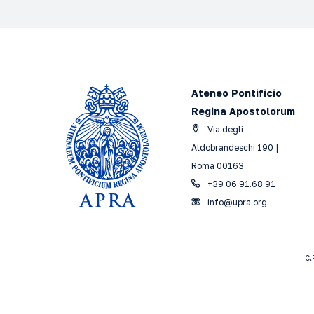
Ateneo Pontificio
Regina Apostolorum
Via degli
Aldobrandeschi 190 |
Roma 00163
+39 06 91.68.91
info@upra.org
C.