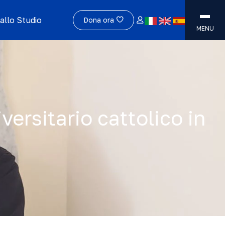
allo Studio
Dona ora
MENU
ersitario cattolico in