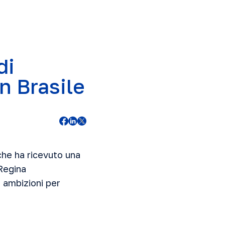
di
n Brasile
che ha ricevuto una
 Regina
 ambizioni per