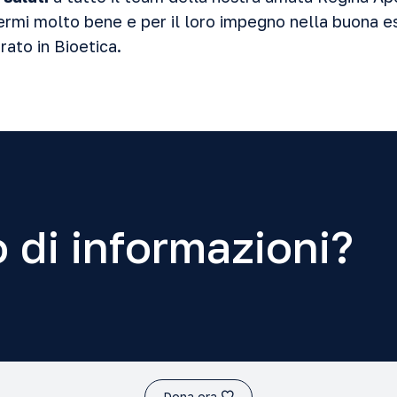
ermi molto bene e per il loro impegno nella buona e
ato in Bioetica.
 di informazioni?
Dona ora