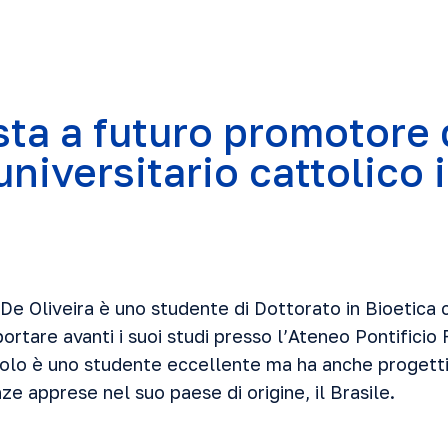
sta a futuro promotore 
niversitario cattolico i
e Oliveira è uno studente di Dottorato in Bioetica 
portare avanti i suoi studi presso l’Ateneo Pontificio
lo è uno studente eccellente ma ha anche progetti
e apprese nel suo paese di origine, il Brasile.