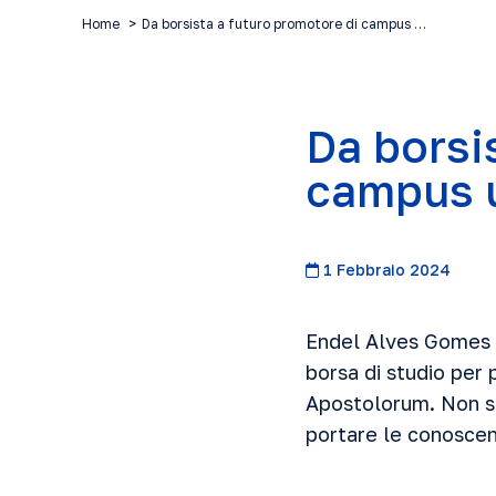
Home
Da borsista a futuro promotore di campus …
Da borsi
campus u
1 Febbraio 2024
Endel Alves Gomes D
borsa di studio per 
Apostolorum. Non so
portare le conoscenz