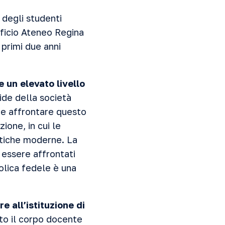
degli studenti
ificio Ateneo Regina
 primi due anni
e un elevato livello
ide della società
 e affrontare questo
one, in cui le
tiche moderne. La
 essere affrontati
olica fedele è una
e all’istituzione di
to il corpo docente