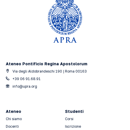
Ateneo Pontificio Regina Apostolorum
Via degli Aldobrandeschi 190 | Roma 00163
+39 06 91.68.91
info@upra.org
Ateneo
Studenti
Chi siamo
Corsi
Docenti
Iscrizione