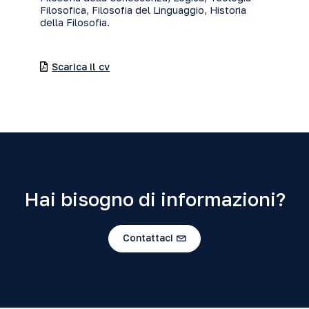
Filosofica, Filosofia del Linguaggio, Historia
della Filosofia.
Scarica il cv
Hai bisogno di informazioni?
Contattaci