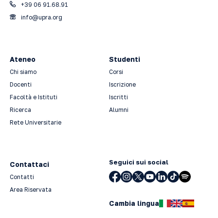
+39 06 91.68.91
info@upra.org
Ateneo
Studenti
Chi siamo
Corsi
Docenti
Iscrizione
Facoltà e Istituti
Iscritti
Ricerca
Alumni
Rete Universitarie
Seguici sui social
Contattaci
Contatti
Area Riservata
Cambia lingua