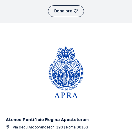
Dona ora
Ateneo Pontificio Regina Apostolorum
Via degli Aldobrandeschi 190 | Roma 00163