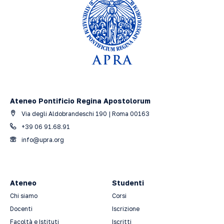
Ateneo Pontificio Regina Apostolorum
Via degli Aldobrandeschi 190 | Roma 00163
+39 06 91.68.91
info@upra.org
Ateneo
Studenti
Chi siamo
Corsi
Docenti
Iscrizione
Facoltà e Istituti
Iscritti