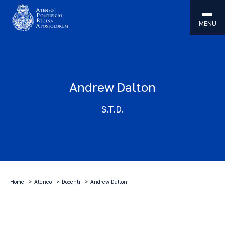
MENU
Andrew Dalton
S.T.D.
Home
Ateneo
Docenti
Andrew Dalton