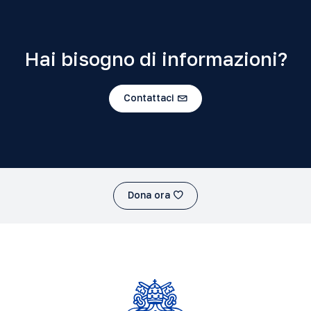
Hai bisogno di informazioni?
Contattaci
Dona ora