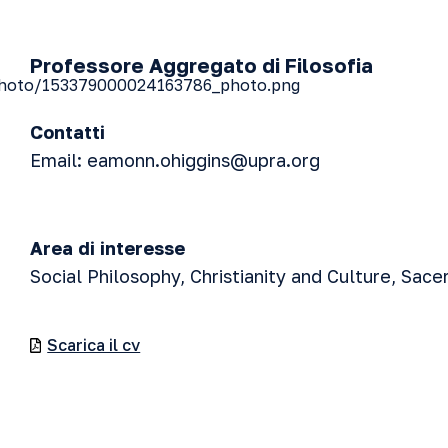
Professore Aggregato di Filosofia
Contatti
Email:
eamonn.ohiggins@upra.org
Area di interesse
Social Philosophy, Christianity and Culture, Sace
Scarica il cv