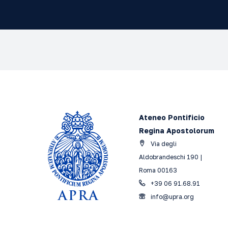
Filosofia morale sp
Filosofia A.A. 2025
Ateneo Pontificio
Regina Apostolorum
Via degli
Aldobrandeschi 190 |
Roma 00163
+39 06 91.68.91
info@upra.org