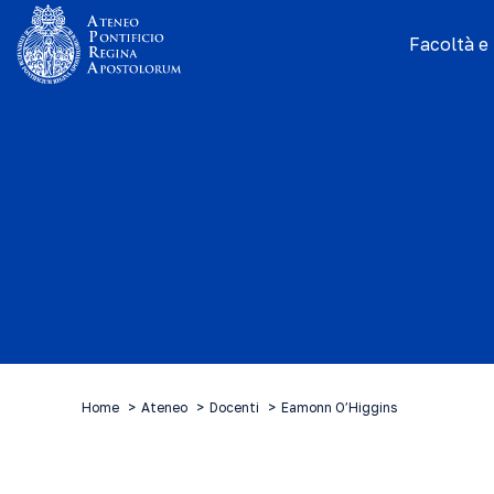
Facoltà e I
Home
Ateneo
Docenti
Eamonn O’Higgins