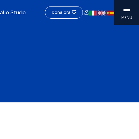
allo Studio
Dona ora
MENU