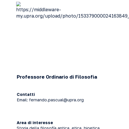
Professore Ordinario di Filosofia
Contatti
Email:
fernando.pascual@upra.org
Area di interesse
Storia della filosofía antica, etica, bioetica,