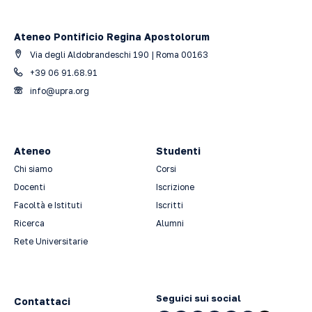
Ateneo Pontificio Regina Apostolorum
Via degli Aldobrandeschi 190 | Roma 00163
+39 06 91.68.91
info@upra.org
Ateneo
Studenti
Chi siamo
Corsi
Docenti
Iscrizione
Facoltà e Istituti
Iscritti
Ricerca
Alumni
Rete Universitarie
Seguici sui social
Contattaci