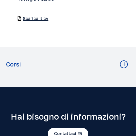
Scarica il cv
Corsi
La institución de la Eucaristía en los sinópticos
Teologia A.A. 2025-2026 Grado: Licenza
Hai bisogno di informazioni?
Contattaci