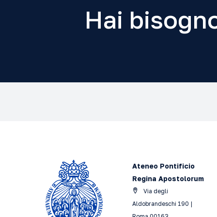
Hai bisogno
Ateneo Pontificio
Regina Apostolorum
Via degli
Aldobrandeschi 190 |
Roma 00163