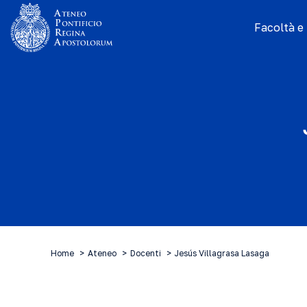
Facoltà e I
Home
Ateneo
Docenti
Jesús Villagrasa Lasaga