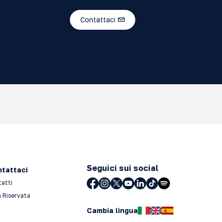
Contattaci
Seguici sui social
tattaci
tatti
 Riservata
Cambia lingua