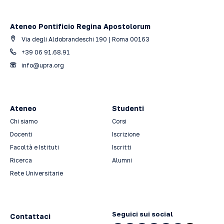
Ateneo Pontificio Regina Apostolorum
Via degli Aldobrandeschi 190 | Roma 00163
+39 06 91.68.91
info@upra.org
Ateneo
Studenti
Chi siamo
Corsi
Docenti
Iscrizione
Facoltà e Istituti
Iscritti
Ricerca
Alumni
Rete Universitarie
Seguici sui social
Contattaci