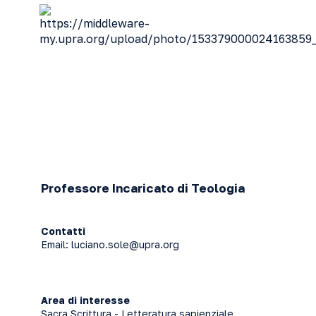
Professore Incaricato di Teologia
Contatti
Email:
luciano.sole@upra.org
Area di interesse
Sacra Scrittura - Letteratura sapienziale