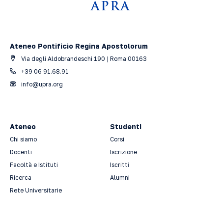
Ateneo Pontificio Regina Apostolorum
Via degli Aldobrandeschi 190 | Roma 00163
+39 06 91.68.91
info@upra.org
Ateneo
Studenti
Chi siamo
Corsi
Docenti
Iscrizione
Facoltà e Istituti
Iscritti
Ricerca
Alumni
Rete Universitarie