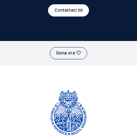
Contattaci
Dona ora