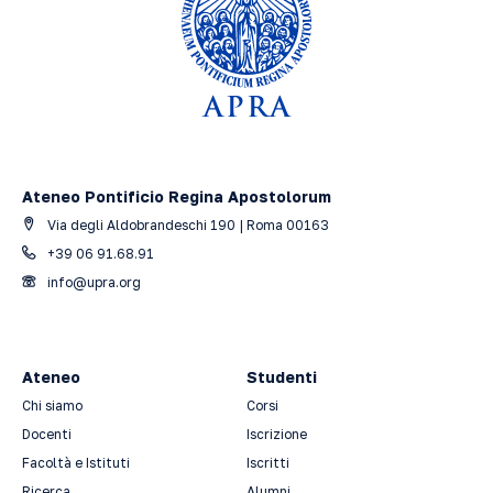
Ateneo Pontificio Regina Apostolorum
Via degli Aldobrandeschi 190 | Roma 00163
+39 06 91.68.91
info@upra.org
Ateneo
Studenti
Chi siamo
Corsi
Docenti
Iscrizione
Facoltà e Istituti
Iscritti
Ricerca
Alumni