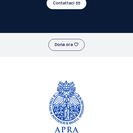
Contattaci
Dona ora