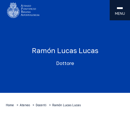
MENU
Ramón Lucas Lucas
Dottore
Home
Ateneo
Docenti
Ramón Lucas Lucas