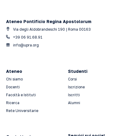
Ateneo Pontificio Regina Apostolorum
Via degli Aldobrandeschi 190 | Roma 00163
+39 06 91.68.91
info@upra.org
Ateneo
Studenti
Chi siamo
Corsi
Docenti
Iscrizione
Facoltà e Istituti
Iscritti
Ricerca
Alumni
Rete Universitarie
Seguici sui social