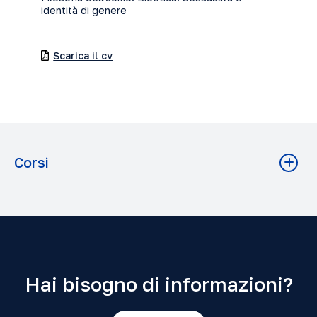
identità di genere
Scarica il cv
Corsi
Filosofia dell'uomo I
Filosofia A.A. 2025-2026 Grado: Baccalaureato
Hai bisogno di informazioni?