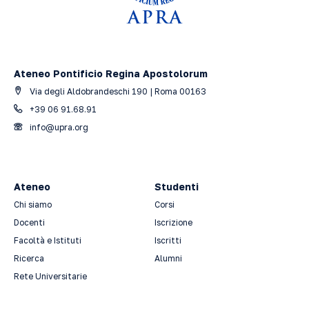
Ateneo Pontificio Regina Apostolorum
Via degli Aldobrandeschi 190 | Roma 00163
+39 06 91.68.91
info@upra.org
Ateneo
Studenti
Chi siamo
Corsi
Docenti
Iscrizione
Facoltà e Istituti
Iscritti
Ricerca
Alumni
Rete Universitarie