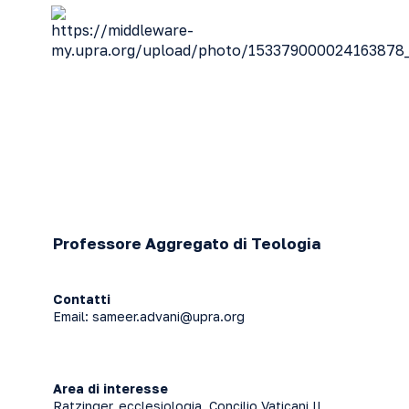
Professore Aggregato di Teologia
Contatti
Email:
sameer.advani@upra.org
Area di interesse
Ratzinger, ecclesiologia, Concilio Vaticani II,