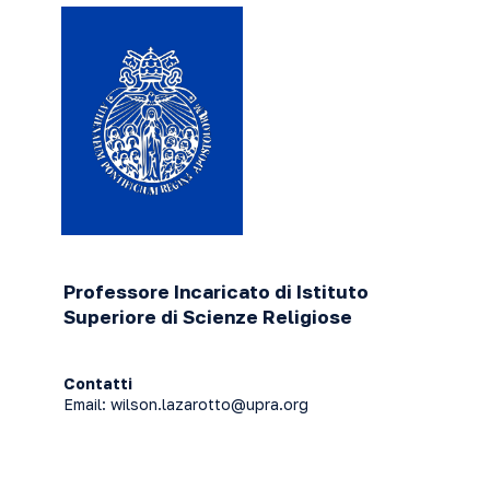
Professore Incaricato di Istituto
Superiore di Scienze Religiose
Contatti
Email:
wilson.lazarotto@upra.org