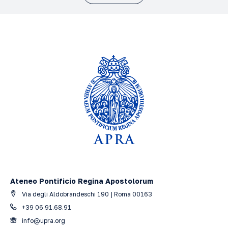
Ateneo Pontificio Regina Apostolorum
Via degli Aldobrandeschi 190 | Roma 00163
+39 06 91.68.91
info@upra.org