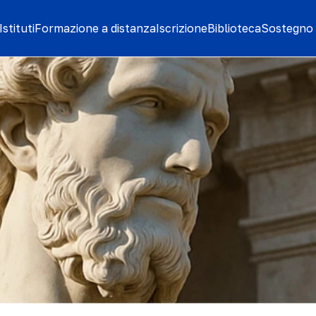
stituti
Formazione a distanza
Iscrizione
Biblioteca
Sostegno 