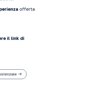
perienza
offerta
e il link di
istenziale