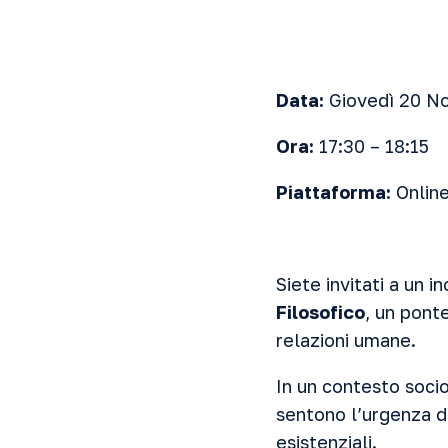
Data:
Giovedì 20 N
Ora:
17:30 – 18:15
Piattaforma:
Online
Siete invitati a un 
Filosofico
, un ponte
relazioni umane.
In un contesto soci
sentono l’urgenza d
esistenziali.