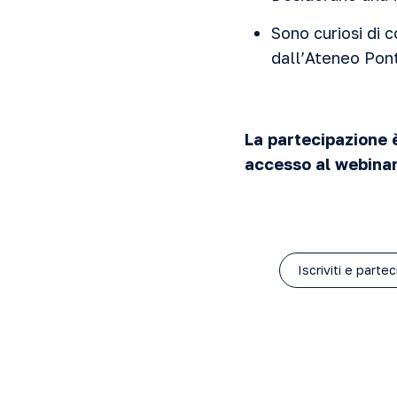
Sono curiosi di 
dall’Ateneo Pont
La partecipazione è 
accesso al webinar
Iscriviti e parte