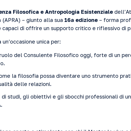
enza Filosofica e Antropologia Esistenziale
dell’At
 (APRA) – giunto alla sua
16ª edizione
– forma prof
 capaci di offrire un supporto critico e riflessivo di 
 un’occasione unica per:
 ruolo del Consulente Filosofico oggi, forte di un pe
o.
me la filosofia possa diventare uno strumento prati
alità delle relazioni.
 di studi, gli obiettivi e gli sbocchi professionali di 
.