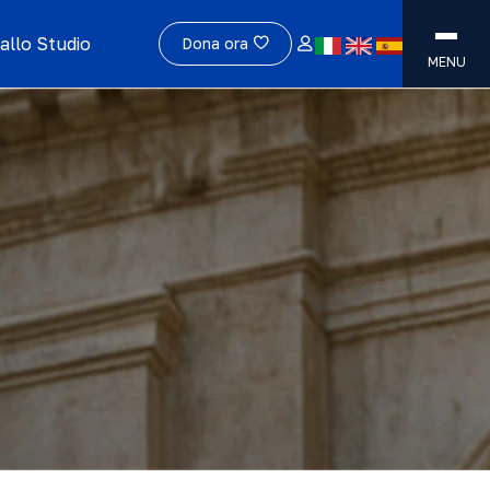
allo Studio
Dona ora
MENU