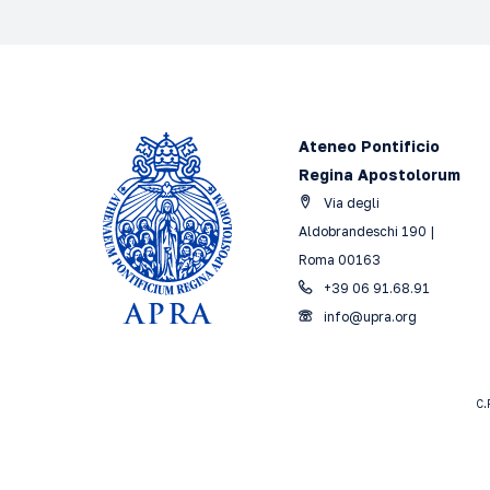
Ateneo Pontificio
Regina Apostolorum
Via degli
Aldobrandeschi 190 |
Roma 00163
+39 06 91.68.91
info@upra.org
C.