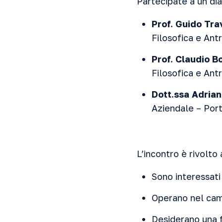
Partecipate a un dia
Prof. Guido Tra
Filosofica e Ant
Prof. Claudio B
Filosofica e Ant
Dott.ssa Adrian
Aziendale – Port
L’incontro è rivolto 
Sono interessati 
Operano nel cam
Desiderano una f