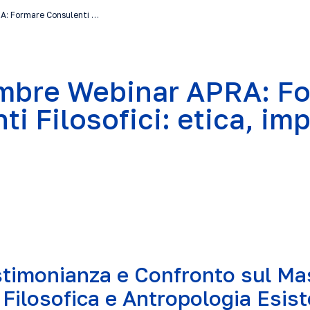
A: Formare Consulenti …
mbre Webinar APRA: F
i Filosofici: etica, im
stimonianza e Confronto sul Mas
Filosofica e Antropologia Esist