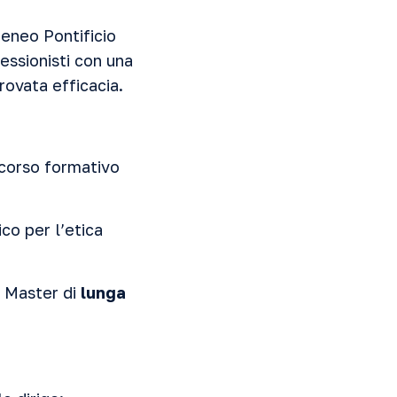
eneo Pontificio
essionisti con una
provata efficacia.
rcorso formativo
co per l’etica
un Master di
lunga