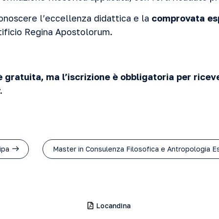
conoscere l’eccellenza didattica e la
comprovata es
ificio Regina Apostolorum.
gratuita, ma l’iscrizione è obbligatoria per ricever
.
cipa
Master in Consulenza Filosofica e Antropologia Es
Locandina