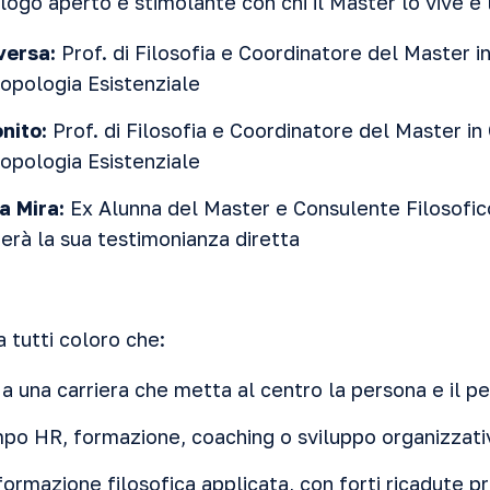
logo aperto e stimolante con chi il Master lo vive e l
versa:
Prof. di Filosofia e Coordinatore del Master 
ropologia Esistenziale
onito:
Prof. di Filosofia e Coordinatore del Master i
ropologia Esistenziale
a Mira:
Ex Alunna del Master e Consulente Filosofic
erà la sua testimonianza diretta
a tutti coloro che:
a una carriera che metta al centro la persona e il pen
po HR, formazione, coaching o sviluppo organizzati
ormazione filosofica applicata, con forti ricadute pr