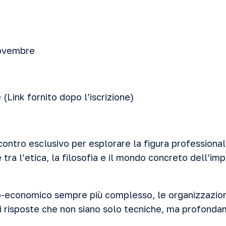
ovembre
 (Link fornito dopo l’iscrizione)
incontro esclusivo per esplorare la figura professiona
 tra l’etica, la filosofia e il mondo concreto dell’im
o-economico sempre più complesso, le organizzazioni 
i risposte che non siano solo tecniche, ma profon