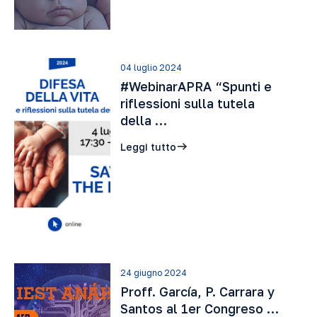
04 luglio 2024
#WebinarAPRA “Spunti e
riflessioni sulla tutela
della …
Leggi tutto
24 giugno 2024
Proff. García, P. Carrara y
Santos al 1er Congreso …