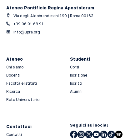
Ateneo Pontificio Regina Apostolorum
Via degli Aldobrandeschi 190 | Roma 00163
+39 06 91.68.91
info@upra.org
Ateneo
Studenti
Chi siamo
Corsi
Docenti
Iscrizione
Facoltà e Istituti
Iscritti
Ricerca
Alumni
Rete Universitarie
Seguici sui social
Contattaci
Contatti