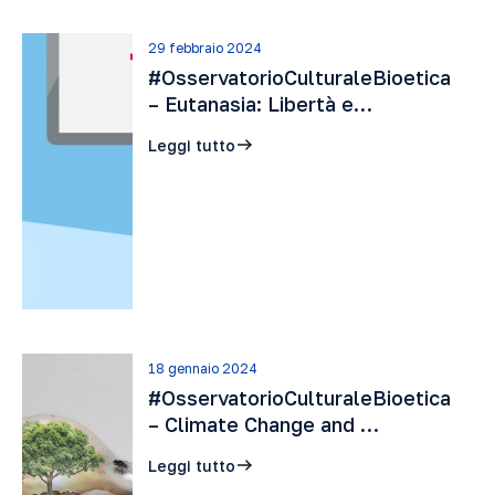
29 febbraio 2024
#OsservatorioCulturaleBioetica
– Eutanasia: Libertà e…
Leggi tutto
18 gennaio 2024
#OsservatorioCulturaleBioetica
– Climate Change and …
Leggi tutto