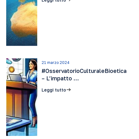
21 marzo 2024
#OsservatorioCulturaleBioetica
– L’impatto …
Leggi tutto