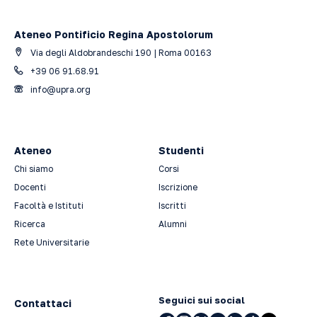
Ateneo Pontificio Regina Apostolorum
Via degli Aldobrandeschi 190 | Roma 00163
+39 06 91.68.91
info@upra.org
Ateneo
Studenti
Chi siamo
Corsi
Docenti
Iscrizione
Facoltà e Istituti
Iscritti
Ricerca
Alumni
Rete Universitarie
Seguici sui social
Contattaci