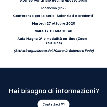
Ateneo Pontificio Regina Apostolorum
locandina (
link
)
Conferenza per la serie
"
Scienziati e credenti
"
Martedì 27 ottobre 2020
dalle 17:10 alle 18:40
Aula Magna 2º e modalità on-line (
Zoom
-
YouTube
)
(Attività organizzata dal Master in Scienza e Fede)
Hai bisogno di informazioni?
Contattaci