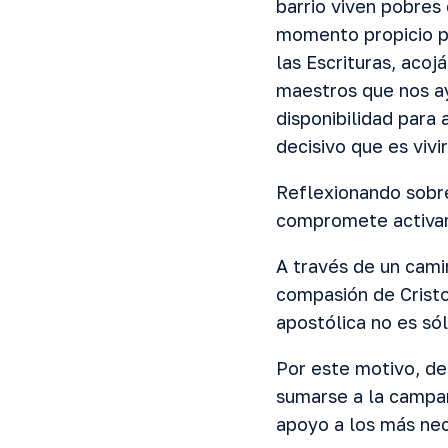
barrio viven pobres
momento propicio p
las Escrituras, aco
maestros que nos ay
disponibilidad para
decisivo que es vivi
Reflexionando sobre
compromete activam
A través de un cami
compasión de Cristo
apostólica no es só
Por este motivo, de
sumarse a la campaña
apoyo a los más nec