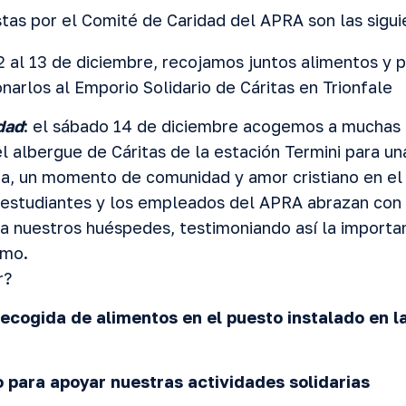
istas por el Comité de Caridad del APRA son las sigui
 2 al 13 de diciembre, recojamos juntos alimentos y 
narlos al Emporio Solidario de Cáritas en Trionfale
dad
: el sábado 14 de diciembre acogemos a muchas
l albergue de Cáritas de la estación Termini para u
a, un momento de comunidad y amor cristiano en el 
 estudiantes y los empleados del APRA abrazan con a
 a nuestros huéspedes, testimoniando así la importan
imo.
r?
 recogida de alimentos en el puesto instalado en l
 para apoyar nuestras actividades solidarias