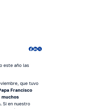
o este año las
oviembre, que tuvo
Papa Francisco
r muchos
a
. Si en nuestro