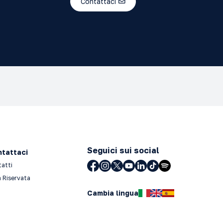
Contattaci
Seguici sui social
tattaci
tatti
 Riservata
Cambia lingua