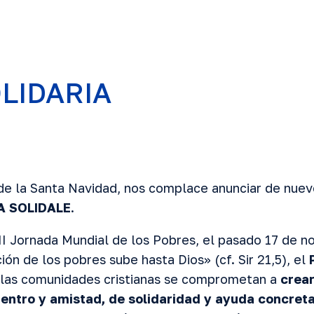
LIDARIA
de la Santa Navidad, nos complace anunciar de nuev
A SOLIDALE
.
II Jornada Mundial de los Pobres, el pasado 17 de n
ón de los pobres sube hasta Dios» (cf. Sir 21,5), el
e las comunidades cristianas se comprometan a
crea
ntro y amistad, de solidaridad y ayuda concret