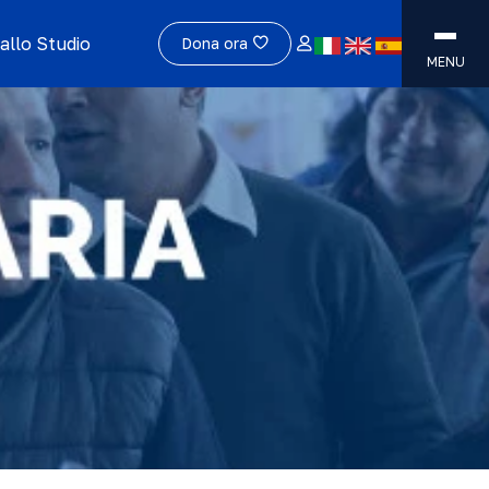
allo Studio
Dona ora
MENU