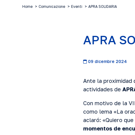
Home
Comunicazione
Eventi
APRA SOLIDARIA
APRA SO
09 dicembre 2024
Ante la proximidad 
actividades de
APR
Con motivo de la VI
como lema «La oraci
aclaró: «Quiero qu
momentos de encue