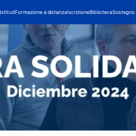
stituti
Formazione a distanza
Iscrizione
Biblioteca
Sostegno 