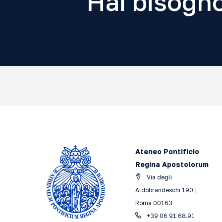
Hai bisogno
Ateneo Pontificio
Regina Apostolorum
Via degli
Aldobrandeschi 190 |
Roma 00163
+39 06 91.68.91