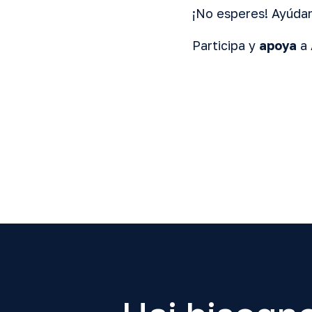
¡No esperes! Ayúdan
Participa y
apoya
a 