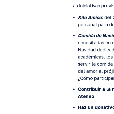
Las iniciativas prev
Kilo Amico
: del
personal para do
Comida de Navi
necesitadas en e
Navidad dedicad
académicas, los
servir la comida
del amor al prój
¿Cómo participa
Contribuir a la
Ateneo
Haz un donativo