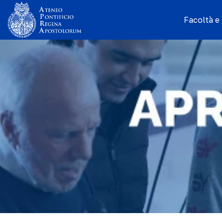
Facoltà e I