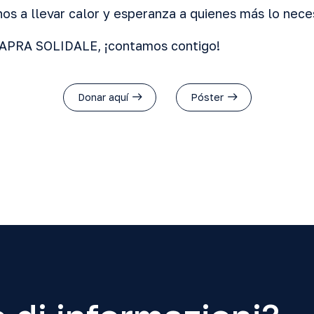
os a llevar calor y esperanza a quienes más lo nece
APRA SOLIDALE, ¡contamos contigo!
Donar aquí
Póster