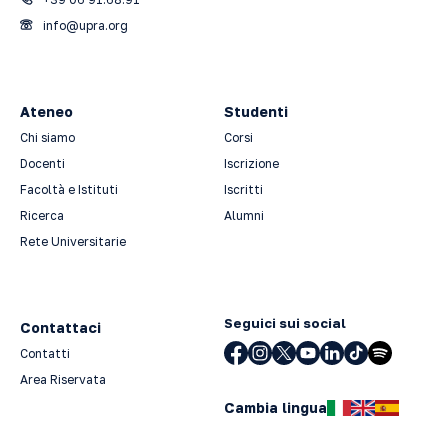
info@upra.org
Ateneo
Studenti
Chi siamo
Corsi
Docenti
Iscrizione
Facoltà e Istituti
Iscritti
Ricerca
Alumni
Rete Universitarie
Seguici sui social
Contattaci
Contatti
Area Riservata
Cambia lingua