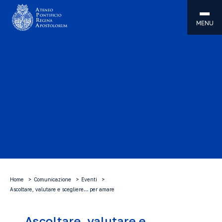
MENU
Home
Comunicazione
Eventi
Ascoltare, valutare e scegliere… per amare
Ascoltare, valutare e