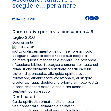
scegliere… per amare
04 luglio 2016
Corso estivo per la vita consacrata 4-9
luglio 2016
Oggi si parla
molto di discernimento ma non sempre in modo
adeguato. Questo corso nasce allo scopo di
colmare questa mancanza e avviare una profonda
riflessione biblico-teologica e umano-spirituale sul
tema. Il discernimento spirituale costituisce un
aiuto indispensabile: alla guida spirituale, al
formatore, all’animatore vocazionale, al singolo
credente, i quali desiderano orientarsi, nelle realtà
e problematiche della Chiesa e del mondo.
Depliant:
corso estivo
Destinatari
Guide spirituali, formatori alla e nella
vita consacrata, animatori e animatrici
vocazionali, superiori di comunità religiose, diaconi