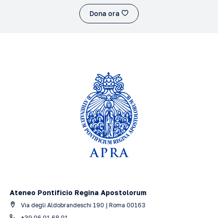
Dona ora
Ateneo Pontificio Regina Apostolorum
Via degli Aldobrandeschi 190 | Roma 00163
+39 06 91.68.91