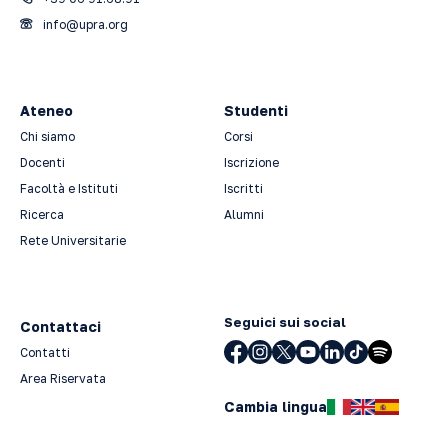
info@upra.org
Ateneo
Studenti
Chi siamo
Corsi
Docenti
Iscrizione
Facoltà e Istituti
Iscritti
Ricerca
Alumni
Rete Universitarie
Seguici sui social
Contattaci
Contatti
Area Riservata
Cambia lingua