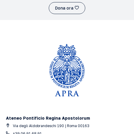
Dona ora
Ateneo Pontificio Regina Apostolorum
Via degli Aldobrandeschi 190 | Roma 00163
+39 06 91.68.91