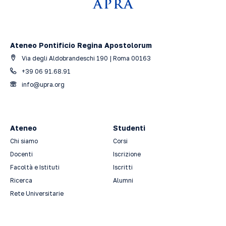
Ateneo Pontificio Regina Apostolorum
Via degli Aldobrandeschi 190 | Roma 00163
+39 06 91.68.91
info@upra.org
Ateneo
Studenti
Chi siamo
Corsi
Docenti
Iscrizione
Facoltà e Istituti
Iscritti
Ricerca
Alumni
Rete Universitarie