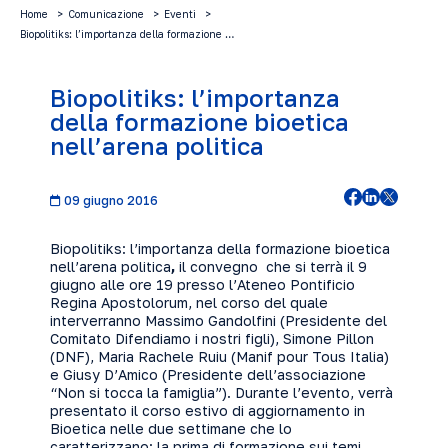
Home
Comunicazione
Eventi
Biopolitiks: l’importanza della formazione …
Biopolitiks: l’importanza
della formazione bioetica
nell’arena politica
09 giugno 2016
Biopolitiks: l’importanza della formazione bioetica
nell’arena politica
,
il convegno che si terrà il 9
giugno alle ore 19 presso l’Ateneo Pontificio
Regina Apostolorum, nel corso del quale
interverranno Massimo Gandolfini (Presidente del
Comitato Difendiamo i nostri figli), Simone Pillon
(DNF), Maria Rachele Ruiu (Manif pour Tous Italia)
e Giusy D’Amico (Presidente dell’associazione
“Non si tocca la famiglia”). Durante l’evento, verrà
presentato il corso estivo di aggiornamento in
Bioetica nelle due settimane che lo
caratterizzano: la prima di formazione sui temi