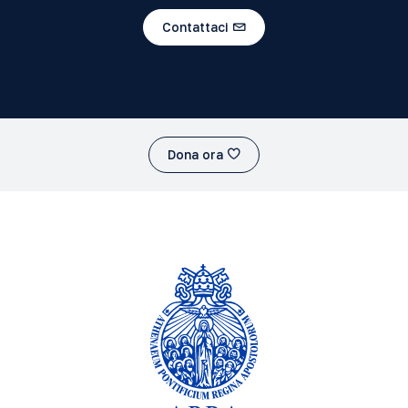
Contattaci
Dona ora