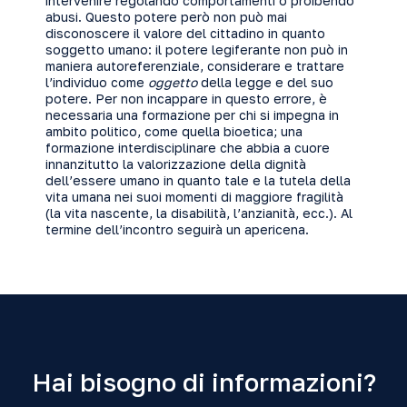
intervenire regolando comportamenti o proibendo
abusi. Questo potere però non può mai
disconoscere il valore del cittadino in quanto
soggetto umano: il potere legiferante non può in
maniera autoreferenziale, considerare e trattare
l’individuo come
oggetto
della legge e del suo
potere. Per non incappare in questo errore, è
necessaria una formazione per chi si impegna in
ambito politico, come quella bioetica; una
formazione interdisciplinare che abbia a cuore
innanzitutto la valorizzazione della dignità
dell’essere umano in quanto tale e la tutela della
vita umana nei suoi momenti di maggiore fragilità
(la vita nascente, la disabilità, l’anzianità, ecc.). Al
termine dell’incontro seguirà un apericena.
Hai bisogno di informazioni?