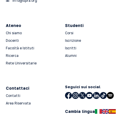
info@upra.org
Ateneo
Studenti
Chi siamo
Corsi
Docenti
Iscrizione
Facoltà e Istituti
Iscritti
Ricerca
Alumni
Rete Universitarie
Seguici sui social
Contattaci
Contatti
Area Riservata
Cambia lingua