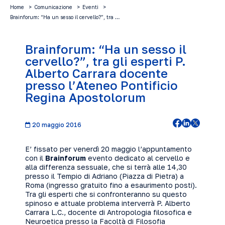
Home
Comunicazione
Eventi
Brainforum: “Ha un sesso il cervello?”, tra …
Brainforum: “Ha un sesso il
cervello?”, tra gli esperti P.
Alberto Carrara docente
presso l’Ateneo Pontificio
Regina Apostolorum
20 maggio 2016
E’ fissato per venerdì 20 maggio l’appuntamento
con il
Brainforum
evento dedicato al cervello e
alla differenza sessuale, che si terrà alle 14,30
presso il Tempio di Adriano (Piazza di Pietra) a
Roma (ingresso gratuito fino a esaurimento posti).
Tra gli esperti che si confronteranno su questo
spinoso e attuale problema interverrà P. Alberto
Carrara L.C., docente di Antropologia filosofica e
Neuroetica presso la Facoltà di Filosofia