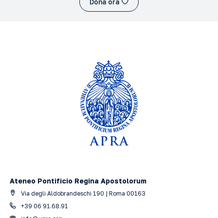
Dona ora
Ateneo Pontificio Regina Apostolorum
Via degli Aldobrandeschi 190 | Roma 00163
+39 06 91.68.91