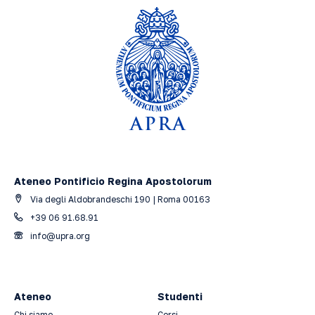
Ateneo Pontificio Regina Apostolorum
Via degli Aldobrandeschi 190 | Roma 00163
+39 06 91.68.91
info@upra.org
Ateneo
Studenti
Chi siamo
Corsi