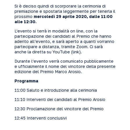
Si è deciso quindi di scorporare la cerimonia di
premiazione e spostarla leggermente per tenerla il
prossimo
mercoledì 29 aprile 2020, dalle 11:00
alle 12:30.
L’evento si terrà in modalità on line, con la
partecipazione dei candidati al Premio che hanno
aderito all’evento, e sarà aperto a quanti vorranno
partecipare a distanza, tramite Zoom. Ci sarà
anche la diretta su YouTube (
link
).
Durante l’evento verrà comunicato pubblicamente
e ufficialmente il nome del vincitore della presente
edizione del Premio Marco Arosio.
Programma
11:00 Saluto e introduzione alla cerimonia
11:10 Interventi dei candidati al Premio Arosio
12:30 Proclamazione del vincitore del Premio
12:45 Interventi conclusivi