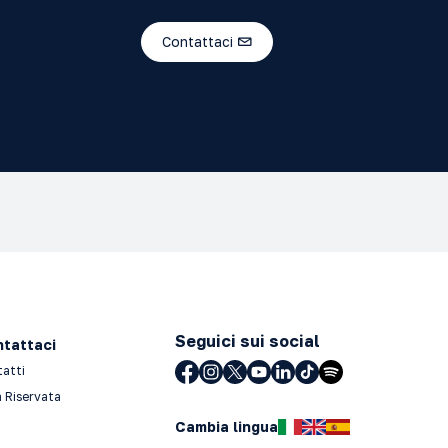
Contattaci
Seguici sui social
tattaci
tatti
 Riservata
Cambia lingua