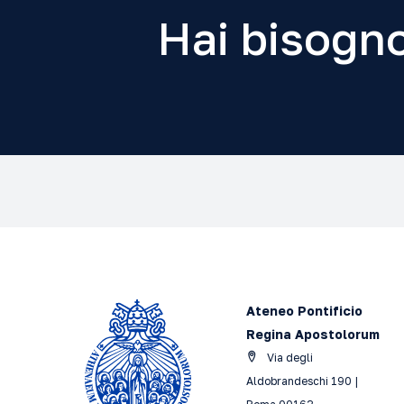
Hai bisogno
Ateneo Pontificio
Regina Apostolorum
Via degli
Aldobrandeschi 190 |