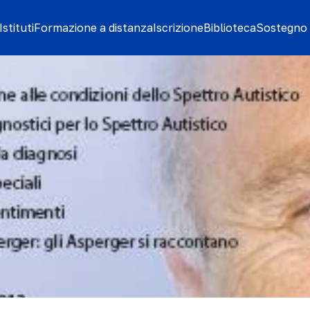
stituti
Formazione a distanza
Iscrizione
Biblioteca
Sostegno 