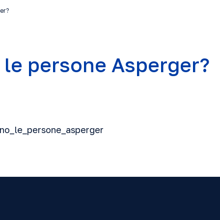
ger?
 le persone Asperger?