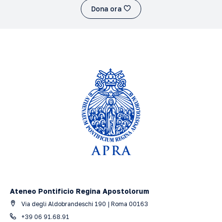
Dona ora
Ateneo Pontificio Regina Apostolorum
Via degli Aldobrandeschi 190 | Roma 00163
+39 06 91.68.91