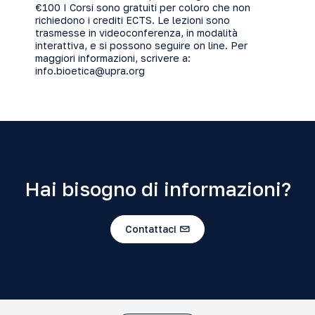
€100 I Corsi sono gratuiti per coloro che non
richiedono i crediti ECTS. Le lezioni sono
trasmesse in videoconferenza, in modalità
interattiva, e si possono seguire on line. Per
maggiori informazioni, scrivere a:
info.bioetica@upra.org
Hai bisogno di informazioni?
Contattaci