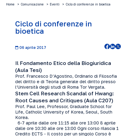
Home
Comunicazione
Eventi
Ciclo di conferenze in bioetica
Ciclo di conferenze in
bioetica
06 aprile 2017
Il Fondamento Etico della Biogiuridica
(Aula Tesi)
Prof. Francesco D’Agostino, Ordinario di Filosofia
del diritto e di Teoria generale del diritto presso
l’Università degli studi di Roma Tor Vergata.
Stem Cell Research Scandal of Hwang:
Root Causes and Critiques (Aula C207)
Prof. Paul Lee, Professor, Graduate School for
Life, Catholic University of Korea, Seoul, South
Korea.
6-7 aprile dalle ore 11:15 alle ore 13:00 8 aprile
dalle ore 10:30 alle ore 13:00 Ogni corso rilascia 1
Credito ECTS - Il costo per un singolo Corso è