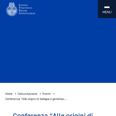
MENU
Home
Comunicazione
Eventi
Conferenza “Alle origini di biologia e genetica.…
Conferenza “Alle origini di