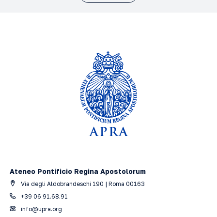
Ateneo Pontificio Regina Apostolorum
Via degli Aldobrandeschi 190 | Roma 00163
+39 06 91.68.91
info@upra.org