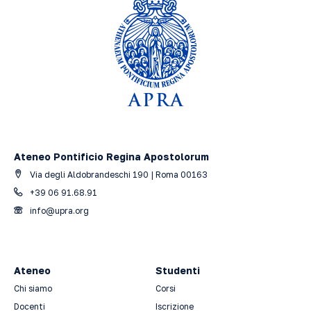
Ateneo Pontificio Regina Apostolorum
Via degli Aldobrandeschi 190 | Roma 00163
+39 06 91.68.91
info@upra.org
Ateneo
Studenti
Chi siamo
Corsi
Docenti
Iscrizione