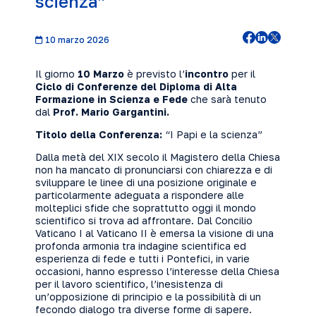
scienza”
10 marzo 2026
Il giorno
10 Marzo
è previsto l’
incontro
per il
Ciclo di Conferenze del Diploma di Alta
Formazione in Scienza e Fede
che sarà tenuto
dal
Prof. Mario Gargantini.
Titolo della Conferenza:
“I Papi e la scienza”
Dalla metà del XIX secolo il Magistero della Chiesa
non ha mancato di pronunciarsi con chiarezza e di
sviluppare le linee di una posizione originale e
particolarmente adeguata a rispondere alle
molteplici sfide che soprattutto oggi il mondo
scientifico si trova ad affrontare. Dal Concilio
Vaticano I al Vaticano II è emersa la visione di una
profonda armonia tra indagine scientifica ed
esperienza di fede e tutti i Pontefici, in varie
occasioni, hanno espresso l’interesse della Chiesa
per il lavoro scientifico, l’inesistenza di
un’opposizione di principio e la possibilità di un
fecondo dialogo tra diverse forme di sapere.