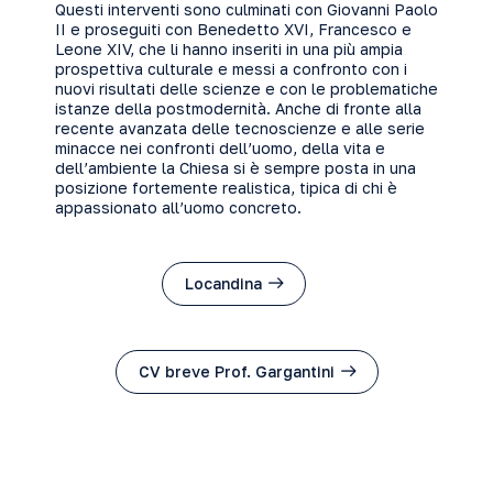
Questi interventi sono culminati con Giovanni Paolo
II e proseguiti con Benedetto XVI, Francesco e
Leone XIV, che li hanno inseriti in una più ampia
prospettiva culturale e messi a confronto con i
nuovi risultati delle scienze e con le problematiche
istanze della postmodernità. Anche di fronte alla
recente avanzata delle tecnoscienze e alle serie
minacce nei confronti dell’uomo, della vita e
dell’ambiente la Chiesa si è sempre posta in una
posizione fortemente realistica, tipica di chi è
appassionato all’uomo concreto.
Locandina
CV breve Prof. Gargantini