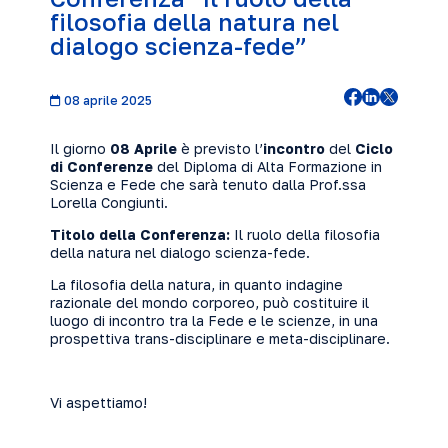
filosofia della natura nel
dialogo scienza-fede”
08 aprile 2025
Il giorno
08 Aprile
è previsto l’
incontro
del
Ciclo
di Conferenze
del Diploma di Alta Formazione in
Scienza e Fede che sarà tenuto dalla Prof.ssa
Lorella Congiunti.
Titolo della Conferenza:
Il ruolo della filosofia
della natura nel dialogo scienza-fede.
La filosofia della natura, in quanto indagine
razionale del mondo corporeo, può costituire il
luogo di incontro tra la Fede e le scienze, in una
prospettiva trans-disciplinare e meta-disciplinare.
Vi aspettiamo!