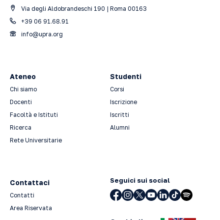
Via degli Aldobrandeschi 190 | Roma 00163
+39 06 91.68.91
info@upra.org
Ateneo
Studenti
Chi siamo
Corsi
Docenti
Iscrizione
Facoltà e Istituti
Iscritti
Ricerca
Alumni
Rete Universitarie
Seguici sui social
Contattaci
Contatti
Area Riservata