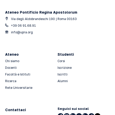
Ateneo Pontificio Regina Apostolorum
Via degli Aldobrandeschi 190 | Roma 00163
+39 06 91.68.91
info@upra.org
Ateneo
Studenti
Chi siamo
Corsi
Docenti
Iscrizione
Facoltà e Istituti
Iscritti
Ricerca
Alumni
Rete Universitarie
Seguici sui social
Contattaci