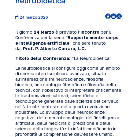
neurobioetica”
24 marzo 2026
Il giorno
24 Marzo
è previsto l’
incontro
per il
Conferenza per la serie “
Rapporto mente-corpo
e intelligenza artificiale
” che sarà tenuto
dal
Prof. P. Alberto Carrara, L.C.
Titolo della Conferenza:
“La Neurobioetica”
La neurobioetica si configura oggi come un ambito
di ricerca interdisciplinare avanzato, situato
all’intersezione tra neuroscienze, filosofia,
bioetica, antropologia filosofica e filosofia della
tecnica, con l’obiettivo di interpretare criticamente
le trasformazioni culturali, scientifiche e
tecnologiche generate dalle scienze del cervello
nell’attuale contesto della quarta rivoluzione
industriale. Lo sviluppo delle neuroscienze
cognitive, delle neurotecnologie, dell’intelligenza
artificiale, della medicina di precisione e delle
scienze della longevità sta infatti modificando in
profondità la comprensione dell’essere umano,