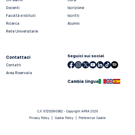
Docenti
Iscrizione
Facoltà e Istituti
Iscritti
Ricerca
Alumni
Rete Universitarie
Seguici sui social
Contattaci
Contatti
Area Riservata
Cambia lingua
C.F. 97251990582 - Copyright APRA 2026
Privacy Policy
Cookie Policy
Preferenze Cookie