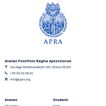
Ateneo Pontificio Regina Apostolorum
Via degli Aldobrandeschi 190 | Roma 00163
+39 06 91.68.91
info@upra.org
Ateneo
Studenti
Chi siamo
Corsi