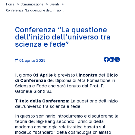
Home
Comunicazione
Eventi
Conferenza “La questione dell’inizio …
Conferenza “La questione
dell’inizio dell’universo tra
scienza e fede”
01 aprile 2025
Il giorno
01 Aprile
è previsto l’
incontro
del
Ciclo
di Conferenze
del Diploma di Alta Formazione in
Scienza e Fede che sarà tenuto dal Prof. P.
Gabriele Gionti SJ.
Titolo della Conferenza:
La questione dell’inizio
dell’universo tra scienza e fede.
In questo seminario introdurremo e discuteremo la
teoria del Big-Bang secondo i principi della
moderna cosmologia relativistica basata sul
modello “standard” della cosmologia chiamato