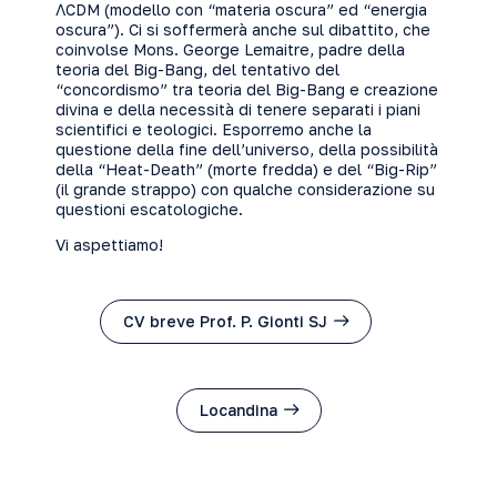
ΛCDM (modello con “materia oscura” ed “energia
oscura”). Ci si soffermerà anche sul dibattito, che
coinvolse Mons. George Lemaitre, padre della
teoria del Big-Bang, del tentativo del
“concordismo” tra teoria del Big-Bang e creazione
divina e della necessità di tenere separati i piani
scientifici e teologici. Esporremo anche la
questione della fine dell’universo, della possibilità
della “Heat-Death” (morte fredda) e del “Big-Rip”
(il grande strappo) con qualche considerazione su
questioni escatologiche.
Vi aspettiamo!
CV breve Prof. P. Gionti SJ
Locandina