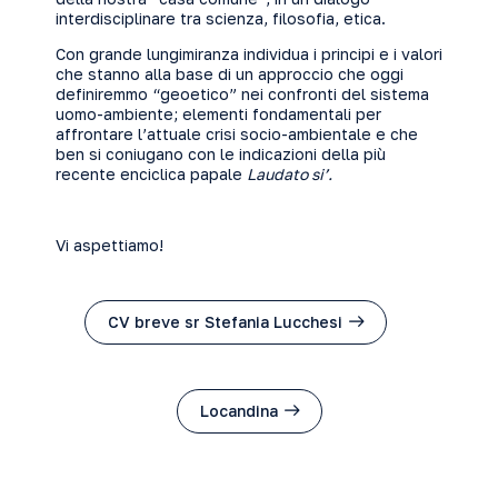
interdisciplinare tra scienza, filosofia, etica.
Con grande lungimiranza individua i principi e i valori
che stanno alla base di un approccio che oggi
definiremmo “geoetico” nei confronti del sistema
uomo-ambiente; elementi fondamentali per
affrontare l’attuale crisi socio-ambientale e che
ben si coniugano con le indicazioni della più
recente enciclica papale
Laudato si’.
Vi aspettiamo!
CV breve sr Stefania Lucchesi
Locandina