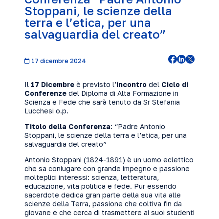
Stoppani, le scienze della
terra e l’etica, per una
salvaguardia del creato”
17 dicembre 2024
Il
17
Dicembre
è previsto l’
incontro
del
Ciclo di
Conferenze
del Diploma di Alta Formazione in
Scienza e Fede che sarà tenuto da Sr Stefania
Lucchesi o.p.
Titolo della Conferenza
: “Padre Antonio
Stoppani, le scienze della terra e l’etica, per una
salvaguardia del creato”
Antonio Stoppani (1824-1891) è un uomo eclettico
che sa coniugare con grande impegno e passione
molteplici interessi: scienza, letteratura,
educazione, vita politica e fede. Pur essendo
sacerdote dedica gran parte della sua vita alle
scienze della Terra, passione che coltiva fin da
giovane e che cerca di trasmettere ai suoi studenti