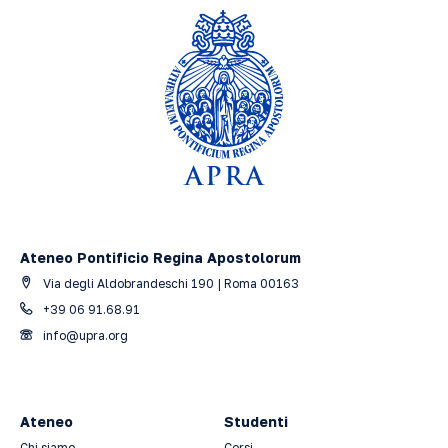
Ateneo Pontificio Regina Apostolorum
Via degli Aldobrandeschi 190 | Roma 00163
+39 06 91.68.91
info@upra.org
Ateneo
Studenti
Chi siamo
Corsi